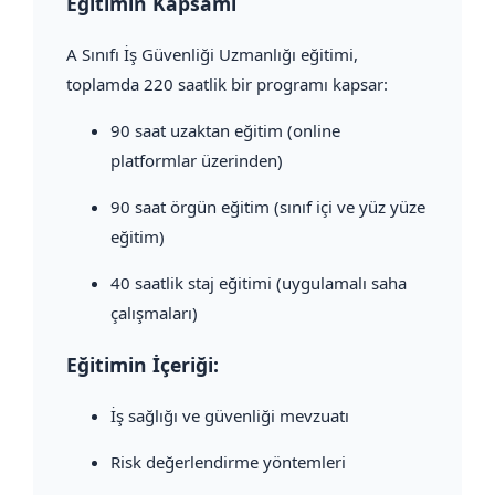
Eğitimin Kapsamı
A Sınıfı İş Güvenliği Uzmanlığı eğitimi,
toplamda 220 saatlik bir programı kapsar:
90 saat uzaktan eğitim (online
platformlar üzerinden)
90 saat örgün eğitim (sınıf içi ve yüz yüze
eğitim)
40 saatlik staj eğitimi (uygulamalı saha
çalışmaları)
Eğitimin İçeriği:
İş sağlığı ve güvenliği mevzuatı
Risk değerlendirme yöntemleri