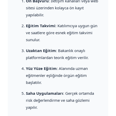
Ön Başvuru
: İletişim kanalları veya web
sitesi üzerinden kolayca ön kayıt
yapılabilir.
Eğitim Takvimi
: Katılımcıya uygun gün
ve saatlere göre esnek eğitim takvimi
sunulur.
Uzaktan Eğitim
: Bakanlık onaylı
platformlardan teorik eğitim verilir.
Yüz Yüze Eğitim
: Alanında uzman
eğitmenler eşliğinde örgün eğitim
başlatılır.
Saha Uygulamaları
: Gerçek ortamda
risk değerlendirme ve saha gözlemi
yapılır.