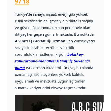
97 18
Türkiye’de sanayi, inşaat, enerji gibi yüksek
riskli sektörlerin gelişmesiyle birlikte iş sağlığı
ve güvenliği alanında uzman personele olan
ihtiyaç her geçen gün artmaktadır. Bu noktada,
A Sınıfı İş Güvenliği Uzmanı
, en yüksek yetki
seviyesine sahip, tecrübeli ve kritik
sorumluluklar üstlenen kişidir.
bakirkoy-
zuhuratbaba-mahallesi A Sınıfı İş Güvenliği
Kursu
İSG Uzman Akademi Türkiye, bu alanda
uzmanlaşmak isteyenlere yüksek kaliteli,
uygulamalı ve mevzuata uygun eğitimler
sunarak kariyerlerini zirveye taşımaktadır.