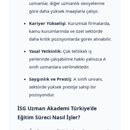
uzmanlar, diğer uzmanlık seviyelerine
göre daha yüksek maaşlarla çalışır.
Kariyer Yükselişi
: Kurumsal firmalarda,
kamu kurumlarında ve özel sektörde
daha kritik pozisyonlarda görev alınabilir.
Yasal Yetkinlik
: Çok tehlikeli iş
yerlerinde çalışabilme hakkı yalnızca A
sınıfı uzmanlara verilmektedir.
Saygınlık ve Prestij
: A sınıfı unvanı,
sektörde yüksek prestije sahip bir
pozisyondur.
İSG Uzman Akademi Türkiye’de
Eğitim Süreci Nasıl İşler?