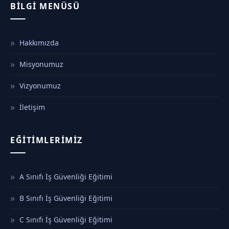
BILGI MENÜSÜ
Hakkımızda
Misyonumuz
Vizyonumuz
İletişim
EĞITIMLERIMIZ
A Sınıfı İş Güvenliği Eğitimi
B Sınıfı İş Güvenliği Eğitimi
C Sınıfı İş Güvenliği Eğitimi