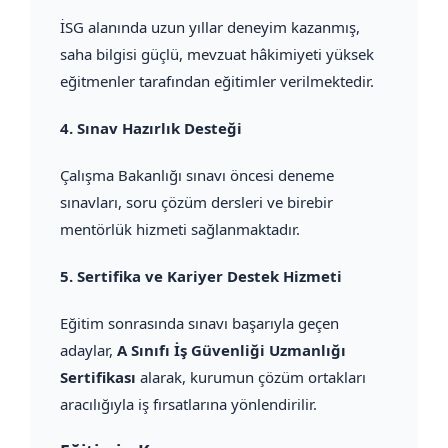
İSG alanında uzun yıllar deneyim kazanmış,
saha bilgisi güçlü, mevzuat hâkimiyeti yüksek
eğitmenler tarafından eğitimler verilmektedir.
4.
Sınav Hazırlık Desteği
Çalışma Bakanlığı sınavı öncesi deneme
sınavları, soru çözüm dersleri ve birebir
mentörlük hizmeti sağlanmaktadır.
5.
Sertifika ve Kariyer Destek Hizmeti
Eğitim sonrasında sınavı başarıyla geçen
adaylar,
A Sınıfı İş Güvenliği Uzmanlığı
Sertifikası
alarak, kurumun çözüm ortakları
aracılığıyla iş fırsatlarına yönlendirilir.