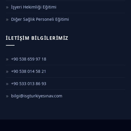
İşyeri Hekimliği Eğitimi
Diğer Sağlık Personeli Eğitimi
İLETIŞIM BILGILERIMIZ
+90 538 659 97 18
+90 538 014 58 21
+90 533 013 86 93
bilgi@isgturkiyesınav.com