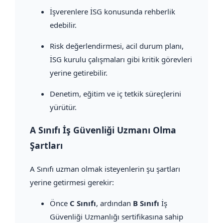
İşverenlere İSG konusunda rehberlik
edebilir.
Risk değerlendirmesi, acil durum planı,
İSG kurulu çalışmaları gibi kritik görevleri
yerine getirebilir.
Denetim, eğitim ve iç tetkik süreçlerini
yürütür.
A Sınıfı İş Güvenliği Uzmanı Olma
Şartları
A Sınıfı uzman olmak isteyenlerin şu şartları
yerine getirmesi gerekir:
Önce
C Sınıfı
, ardından
B Sınıfı
İş
Güvenliği Uzmanlığı sertifikasına sahip