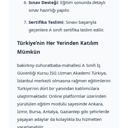
Sınav Desteği
: Eğitim sonunda detaylı
sınav hazırlığı yapılır.
Sertifika Teslimi
: Sınavı başarıyla
geçenlere A sınıfı sertifika teslim edilir.
Türkiye’nin Her Yerinden Katılım
Mümkün
bakirkoy-zuhuratbaba-mahallesi A Sınıfı İş
Güvenliği Kursu İSG Uzman Akademi Türkiye,
İstanbul merkezli olmasına rağmen eğitimlerini
Türkiye’nin dört bir yanından katılımcılara
ulaştırmaktadır. Online platformlar üzerinden
yürütülen eğitim modülü sayesinde Ankara,
İzmir, Bursa, Antalya, Gaziantep gibi şehirlerde
yaşayan adaylar da kolaylıkla bu hizmetten
yararlanabilir.