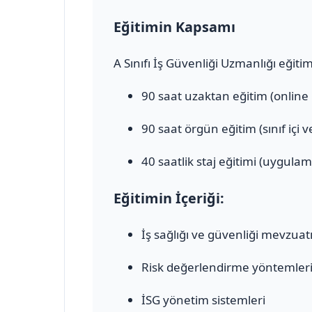
Eğitimin Kapsamı
A Sınıfı İş Güvenliği Uzmanlığı eğiti
90 saat uzaktan eğitim (online
90 saat örgün eğitim (sınıf içi 
40 saatlik staj eğitimi (uygulam
Eğitimin İçeriği:
İş sağlığı ve güvenliği mevzuat
Risk değerlendirme yöntemler
İSG yönetim sistemleri