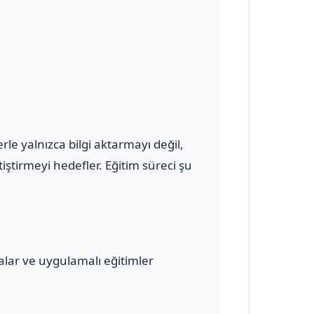
le yalnızca bilgi aktarmayı değil,
ştirmeyi hedefler. Eğitim süreci şu
malar ve uygulamalı eğitimler