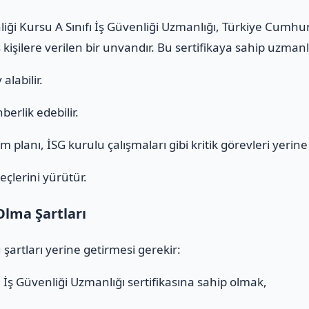
nliği Kursu A Sınıfı İş Güvenliği Uzmanlığı, Türkiye Cumhu
 kişilere verilen bir unvandır. Bu sertifikaya sahip uzmanl
alabilir.
erlik edebilir.
 planı, İSG kurulu çalışmaları gibi kritik görevleri yerine g
eçlerini yürütür.
Olma Şartları
 şartları yerine getirmesi gerekir:
ı
İş Güvenliği Uzmanlığı sertifikasına sahip olmak,