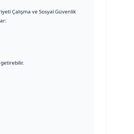
riyeti Çalışma ve Sosyal Güvenlik
ar:
etirebilir.