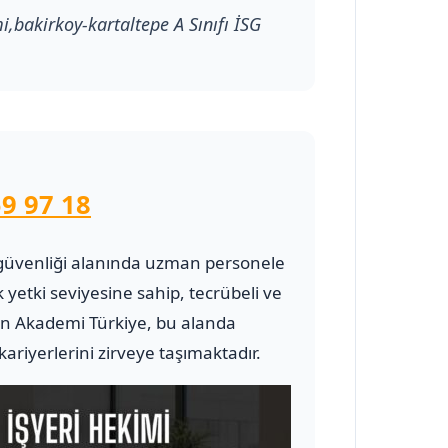
mi,bakirkoy-kartaltepe A Sınıfı İSG
9 97 18
 ve güvenliği alanında uzman personele
 yetki seviyesine sahip, tecrübeli ve
 Akademi Türkiye, bu alanda
riyerlerini zirveye taşımaktadır.