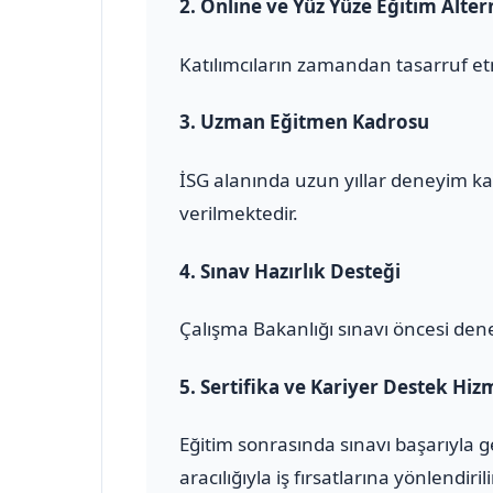
2.
Online ve Yüz Yüze Eğitim Altern
Katılımcıların zamandan tasarruf et
3.
Uzman Eğitmen Kadrosu
İSG alanında uzun yıllar deneyim ka
verilmektedir.
4.
Sınav Hazırlık Desteği
Çalışma Bakanlığı sınavı öncesi den
5.
Sertifika ve Kariyer Destek Hiz
Eğitim sonrasında sınavı başarıyla 
aracılığıyla iş fırsatlarına yönlendirili