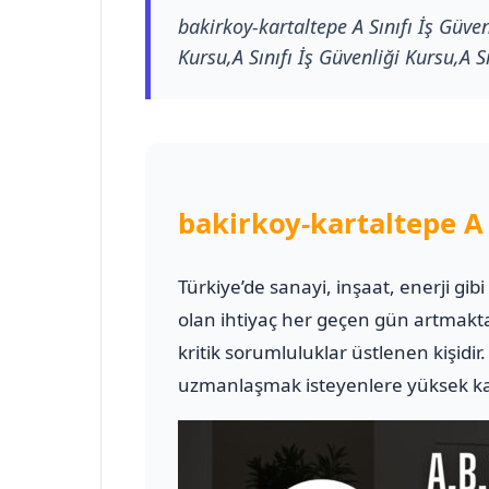
bakirkoy-kartaltepe A Sınıfı İş Güven
Kursu,A Sınıfı İş Güvenliği Kursu,A Sı
bakirkoy-kartaltepe A 
Türkiye’de sanayi, inşaat, enerji gib
olan ihtiyaç her geçen gün artmakt
kritik sorumluluklar üstlenen kişidir
uzmanlaşmak isteyenlere yüksek kali