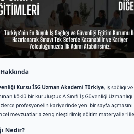
 Hakkında
Güvenliği Kursu İSG Uzman Akademi Türkiye
, iş sağlığı 
ınan köklü bir kuruluştur. A Sınıfı İş Güvenliği Uzmanlığı
üzlerce profesyonelin kariyerinde yeni bir sayfa açmasını
üncel mevzuatlarla zenginleştirilmiş eğitim materyalleri i
ğı Nedir?