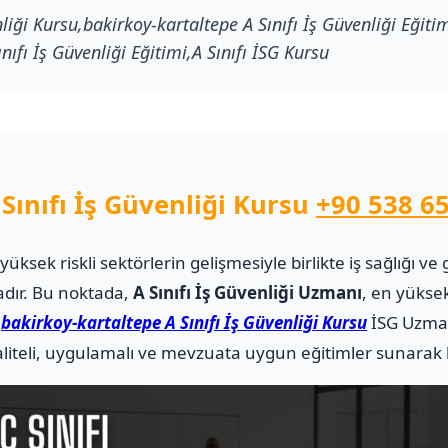
liği Kursu,bakirkoy-kartaltepe A Sınıfı İş Güvenliği Eğiti
nıfı İş Güvenliği Eğitimi,A Sınıfı İSG Kursu
Sınıfı İş Güvenliği Kursu
+90 538 65
i yüksek riskli sektörlerin gelişmesiyle birlikte iş sağlığı
adır. Bu noktada,
A Sınıfı İş Güvenliği Uzmanı
, en yüksek
.
bakirkoy-kartaltepe A Sınıfı İş Güvenliği Kursu
İSG Uzman
teli, uygulamalı ve mevzuata uygun eğitimler sunarak ka