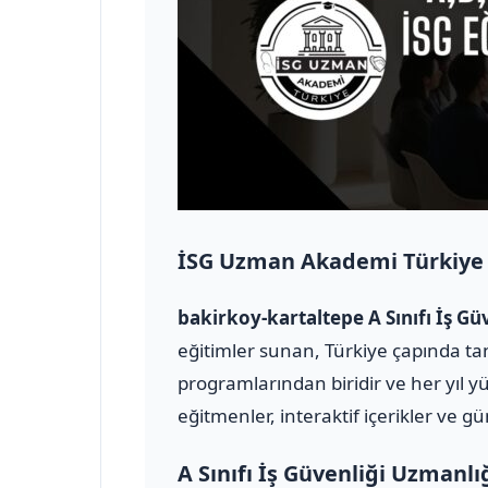
İSG Uzman Akademi Türkiye
bakirkoy-kartaltepe A Sınıfı İş 
eğitimler sunan, Türkiye çapında tan
programlarından biridir ve her yıl y
eğitmenler, interaktif içerikler ve g
A Sınıfı İş Güvenliği Uzmanlı