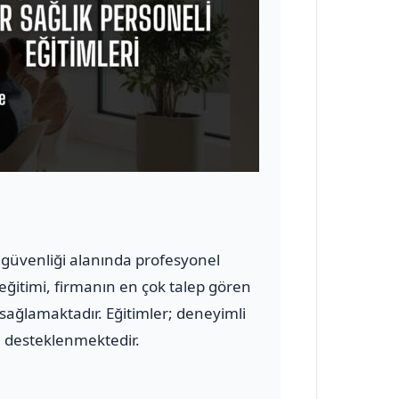
ve güvenliği alanında profesyonel
 eğitimi, firmanın en çok talep gören
 sağlamaktadır. Eğitimler; deneyimli
le desteklenmektedir.