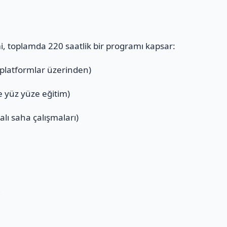
mi, toplamda 220 saatlik bir programı kapsar:
 platformlar üzerinden)
ve yüz yüze eğitim)
alı saha çalışmaları)
ı
i