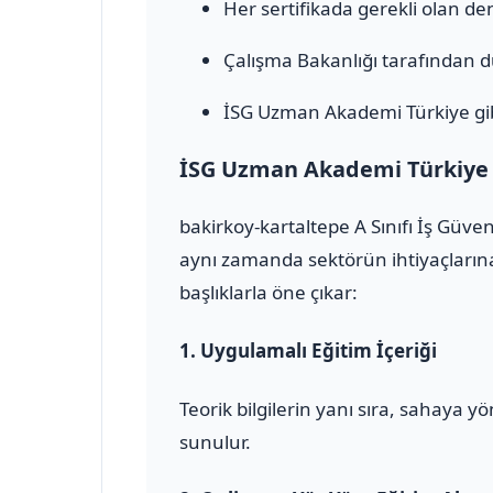
Her sertifikada gerekli olan den
Çalışma Bakanlığı tarafından 
İSG Uzman Akademi Türkiye gib
İSG Uzman Akademi Türkiye il
bakirkoy-kartaltepe A Sınıfı İş Güve
aynı zamanda sektörün ihtiyaçlarına
başlıklarla öne çıkar:
1.
Uygulamalı Eğitim İçeriği
Teorik bilgilerin yanı sıra, sahaya 
sunulur.