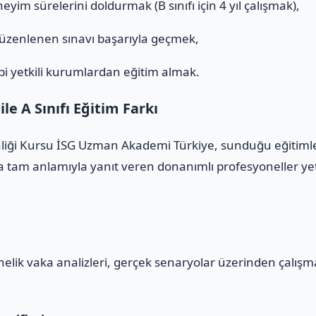
eyim sürelerini doldurmak (B sınıfı için 4 yıl çalışmak),
düzenlenen sınavı başarıyla geçmek,
i yetkili kurumlardan eğitim almak.
e A Sınıfı Eğitim Farkı
nliği Kursu İSG Uzman Akademi Türkiye, sunduğu eğitimler
 tam anlamıyla yanıt veren donanımlı profesyoneller yeti
yönelik vaka analizleri, gerçek senaryolar üzerinden çalış