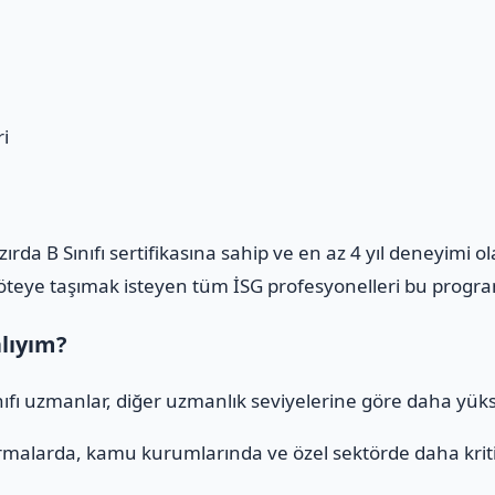
i
azırda B Sınıfı sertifikasına sahip ve en az 4 yıl deneyimi 
m öteye taşımak isteyen tüm İSG profesyonelleri bu program
alıyım?
ınıfı uzmanlar, diğer uzmanlık seviyelerine göre daha yüks
rmalarda, kamu kurumlarında ve özel sektörde daha kritik