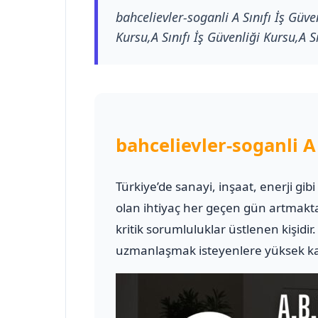
bahcelievler-soganli A Sınıfı İş Güve
Kursu,A Sınıfı İş Güvenliği Kursu,A Sı
bahcelievler-soganli A
Türkiye’de sanayi, inşaat, enerji gib
olan ihtiyaç her geçen gün artmakt
kritik sorumluluklar üstlenen kişidir
uzmanlaşmak isteyenlere yüksek kali