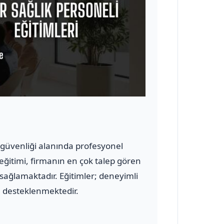
ve güvenliği alanında profesyonel
 eğitimi, firmanın en çok talep gören
 sağlamaktadır. Eğitimler; deneyimli
le desteklenmektedir.