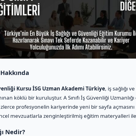
 Hakkında
Güvenliği Kursu İSG Uzman Akademi Türkiye
, iş sağlığı 
ınan köklü bir kuruluştur. A Sınıfı İş Güvenliği Uzmanlığı
üzlerce profesyonelin kariyerinde yeni bir sayfa açmasını
üncel mevzuatlarla zenginleştirilmiş eğitim materyalleri i
ğı Nedir?