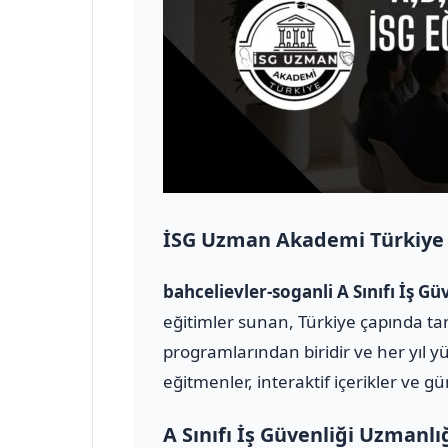
İSG Uzman Akademi Türkiye
bahcelievler-soganli A Sınıfı İş 
eğitimler sunan, Türkiye çapında tan
programlarından biridir ve her yıl y
eğitmenler, interaktif içerikler ve g
A Sınıfı İş Güvenliği Uzmanlı