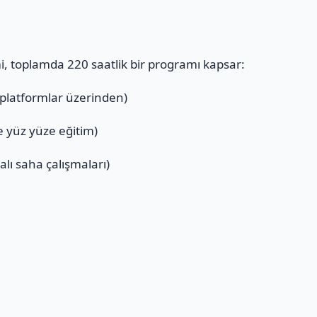
mi, toplamda 220 saatlik bir programı kapsar:
 platformlar üzerinden)
ve yüz yüze eğitim)
alı saha çalışmaları)
ı
i