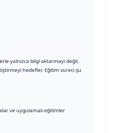
le yalnızca bilgi aktarmayı değil,
ştirmeyi hedefler. Eğitim süreci şu
malar ve uygulamalı eğitimler