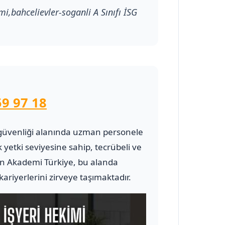
imi,bahcelievler-soganli A Sınıfı İSG
59 97 18
 ve güvenliği alanında uzman personele
 yetki seviyesine sahip, tecrübeli ve
 Akademi Türkiye, bu alanda
riyerlerini zirveye taşımaktadır.