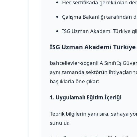
Her sertifikada gerekli olan den
Çalışma Bakanlığı tarafından 
İSG Uzman Akademi Türkiye gib
İSG Uzman Akademi Türkiye il
bahcelievler-soganli A Sınıfı İş Güv
aynı zamanda sektörün ihtiyaçlarına
başlıklarla öne çıkar:
1.
Uygulamalı Eğitim İçeriği
Teorik bilgilerin yanı sıra, sahaya 
sunulur.