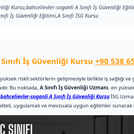
nliği Kursu,bahcelievler-soganli A Sınıfı İş Güvenliği Eğit
nıfı İş Güvenliği Eğitimi,A Sınıfı İSG Kursu
 Sınıfı İş Güvenliği Kursu
+90 538 6
i yüksek riskli sektörlerin gelişmesiyle birlikte iş sağlığı
adır. Bu noktada,
A Sınıfı İş Güvenliği Uzmanı
, en yüksek
.
bahcelievler-soganli A Sınıfı İş Güvenliği Kursu
İSG Uzman
teli, uygulamalı ve mevzuata uygun eğitimler sunarak ka