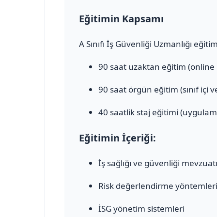
Eğitimin Kapsamı
A Sınıfı İş Güvenliği Uzmanlığı eğiti
90 saat uzaktan eğitim (online
90 saat örgün eğitim (sınıf içi 
40 saatlik staj eğitimi (uygulam
Eğitimin İçeriği:
İş sağlığı ve güvenliği mevzuat
Risk değerlendirme yöntemler
İSG yönetim sistemleri