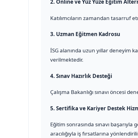
2.
Online ve Yüz Yüze Eğitim Altern
Katılımcıların zamandan tasarruf et
3.
Uzman Eğitmen Kadrosu
İSG alanında uzun yıllar deneyim ka
verilmektedir.
4.
Sınav Hazırlık Desteği
Çalışma Bakanlığı sınavı öncesi den
5.
Sertifika ve Kariyer Destek Hiz
Eğitim sonrasında sınavı başarıyla 
aracılığıyla iş fırsatlarına yönlendirili