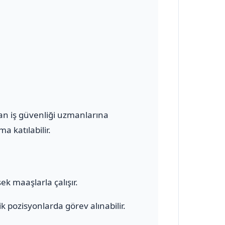
olan iş güvenliği uzmanlarına
a katılabilir.
ek maaşlarla çalışır.
 pozisyonlarda görev alınabilir.