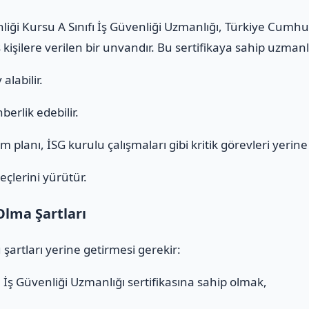
enliği Kursu A Sınıfı İş Güvenliği Uzmanlığı, Türkiye Cumh
 kişilere verilen bir unvandır. Bu sertifikaya sahip uzmanl
alabilir.
erlik edebilir.
 planı, İSG kurulu çalışmaları gibi kritik görevleri yerine g
eçlerini yürütür.
Olma Şartları
 şartları yerine getirmesi gerekir:
ı
İş Güvenliği Uzmanlığı sertifikasına sahip olmak,