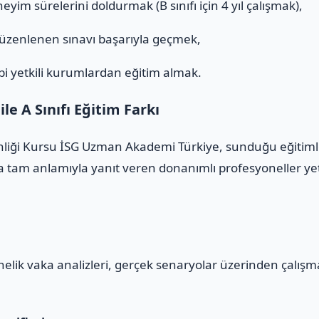
eyim sürelerini doldurmak (B sınıfı için 4 yıl çalışmak),
düzenlenen sınavı başarıyla geçmek,
i yetkili kurumlardan eğitim almak.
e A Sınıfı Eğitim Farkı
enliği Kursu İSG Uzman Akademi Türkiye, sunduğu eğitimler
 tam anlamıyla yanıt veren donanımlı profesyoneller yeti
yönelik vaka analizleri, gerçek senaryolar üzerinden çalış