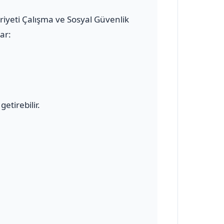
uriyeti Çalışma ve Sosyal Güvenlik
ar:
etirebilir.