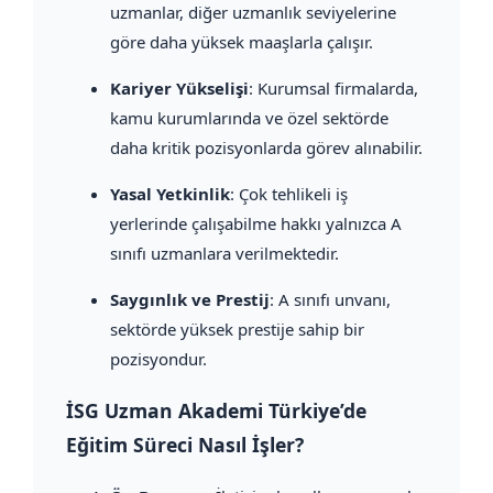
uzmanlar, diğer uzmanlık seviyelerine
göre daha yüksek maaşlarla çalışır.
Kariyer Yükselişi
: Kurumsal firmalarda,
kamu kurumlarında ve özel sektörde
daha kritik pozisyonlarda görev alınabilir.
Yasal Yetkinlik
: Çok tehlikeli iş
yerlerinde çalışabilme hakkı yalnızca A
sınıfı uzmanlara verilmektedir.
Saygınlık ve Prestij
: A sınıfı unvanı,
sektörde yüksek prestije sahip bir
pozisyondur.
İSG Uzman Akademi Türkiye’de
Eğitim Süreci Nasıl İşler?