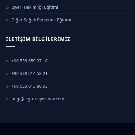
İşyeri Hekimliği Eğitimi
Diğer Sağlık Personeli Eğitimi
İLETIŞIM BILGILERIMIZ
+90 538 659 97 18
+90 538 014 58 21
+90 533 013 86 93
bilgi@isgturkiyesınav.com