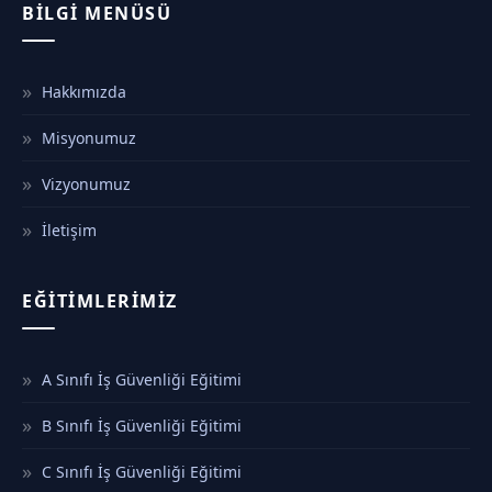
BILGI MENÜSÜ
Hakkımızda
Misyonumuz
Vizyonumuz
İletişim
EĞITIMLERIMIZ
A Sınıfı İş Güvenliği Eğitimi
B Sınıfı İş Güvenliği Eğitimi
C Sınıfı İş Güvenliği Eğitimi