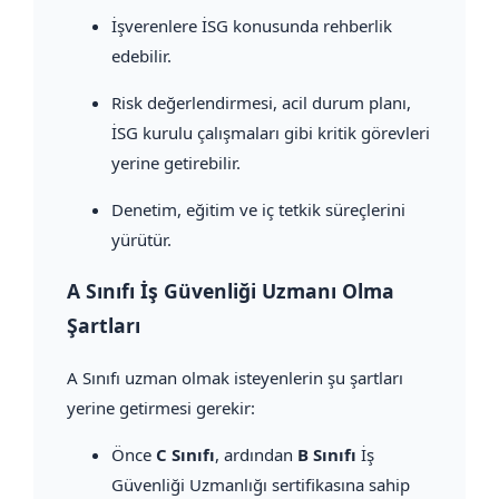
İşverenlere İSG konusunda rehberlik
edebilir.
Risk değerlendirmesi, acil durum planı,
İSG kurulu çalışmaları gibi kritik görevleri
yerine getirebilir.
Denetim, eğitim ve iç tetkik süreçlerini
yürütür.
A Sınıfı İş Güvenliği Uzmanı Olma
Şartları
A Sınıfı uzman olmak isteyenlerin şu şartları
yerine getirmesi gerekir:
Önce
C Sınıfı
, ardından
B Sınıfı
İş
Güvenliği Uzmanlığı sertifikasına sahip