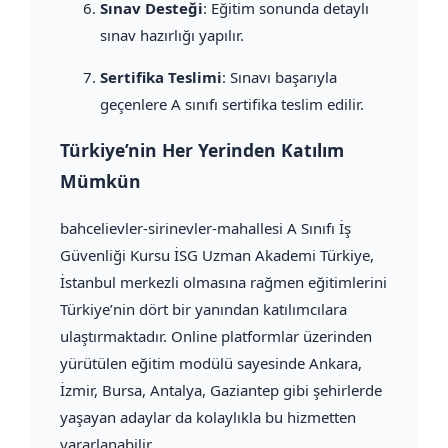
Sınav Desteği
: Eğitim sonunda detaylı
sınav hazırlığı yapılır.
Sertifika Teslimi
: Sınavı başarıyla
geçenlere A sınıfı sertifika teslim edilir.
Türkiye’nin Her Yerinden Katılım
Mümkün
bahcelievler-sirinevler-mahallesi A Sınıfı İş
Güvenliği Kursu İSG Uzman Akademi Türkiye,
İstanbul merkezli olmasına rağmen eğitimlerini
Türkiye’nin dört bir yanından katılımcılara
ulaştırmaktadır. Online platformlar üzerinden
yürütülen eğitim modülü sayesinde Ankara,
İzmir, Bursa, Antalya, Gaziantep gibi şehirlerde
yaşayan adaylar da kolaylıkla bu hizmetten
yararlanabilir.