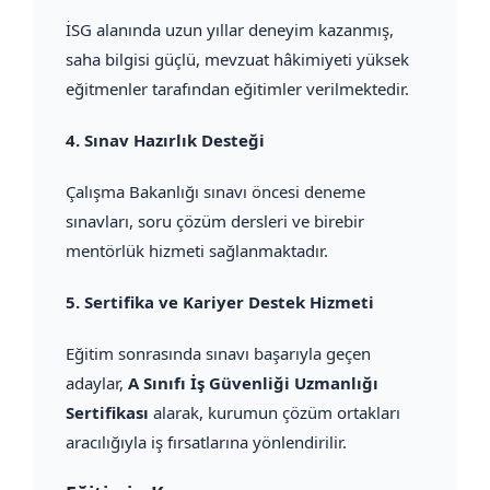
İSG alanında uzun yıllar deneyim kazanmış,
saha bilgisi güçlü, mevzuat hâkimiyeti yüksek
eğitmenler tarafından eğitimler verilmektedir.
4.
Sınav Hazırlık Desteği
Çalışma Bakanlığı sınavı öncesi deneme
sınavları, soru çözüm dersleri ve birebir
mentörlük hizmeti sağlanmaktadır.
5.
Sertifika ve Kariyer Destek Hizmeti
Eğitim sonrasında sınavı başarıyla geçen
adaylar,
A Sınıfı İş Güvenliği Uzmanlığı
Sertifikası
alarak, kurumun çözüm ortakları
aracılığıyla iş fırsatlarına yönlendirilir.