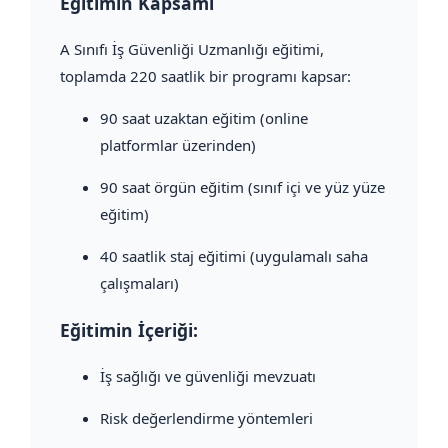
Eğitimin Kapsamı
A Sınıfı İş Güvenliği Uzmanlığı eğitimi,
toplamda 220 saatlik bir programı kapsar:
90 saat uzaktan eğitim (online
platformlar üzerinden)
90 saat örgün eğitim (sınıf içi ve yüz yüze
eğitim)
40 saatlik staj eğitimi (uygulamalı saha
çalışmaları)
Eğitimin İçeriği:
İş sağlığı ve güvenliği mevzuatı
Risk değerlendirme yöntemleri