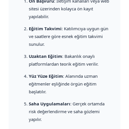
Ön Başvuru
: İletişim kanalları veya web
sitesi üzerinden kolayca ön kayıt
yapılabilir.
Eğitim Takvimi
: Katılımcıya uygun gün
ve saatlere göre esnek eğitim takvimi
sunulur.
Uzaktan Eğitim
: Bakanlık onaylı
platformlardan teorik eğitim verilir.
Yüz Yüze Eğitim
: Alanında uzman
eğitmenler eşliğinde örgün eğitim
başlatılır.
Saha Uygulamaları
: Gerçek ortamda
risk değerlendirme ve saha gözlemi
yapılır.