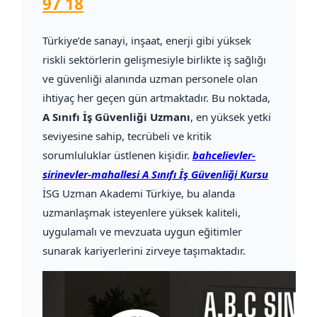
97 18
Türkiye’de sanayi, inşaat, enerji gibi yüksek
riskli sektörlerin gelişmesiyle birlikte iş sağlığı
ve güvenliği alanında uzman personele olan
ihtiyaç her geçen gün artmaktadır. Bu noktada,
A Sınıfı İş Güvenliği Uzmanı
, en yüksek yetki
seviyesine sahip, tecrübeli ve kritik
sorumluluklar üstlenen kişidir.
bahcelievler-
sirinevler-mahallesi A Sınıfı İş Güvenliği Kursu
İSG Uzman Akademi Türkiye, bu alanda
uzmanlaşmak isteyenlere yüksek kaliteli,
uygulamalı ve mevzuata uygun eğitimler
sunarak kariyerlerini zirveye taşımaktadır.