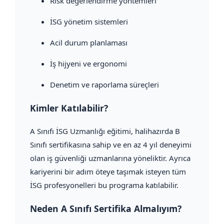
Risk değerlendirme yöntemleri
İSG yönetim sistemleri
Acil durum planlaması
İş hijyeni ve ergonomi
Denetim ve raporlama süreçleri
Kimler Katılabilir?
A Sınıfı İSG Uzmanlığı eğitimi, halihazırda B
Sınıfı sertifikasına sahip ve en az 4 yıl deneyimi
olan iş güvenliği uzmanlarına yöneliktir. Ayrıca
kariyerini bir adım öteye taşımak isteyen tüm
İSG profesyonelleri bu programa katılabilir.
Neden A Sınıfı Sertifika Almalıyım?