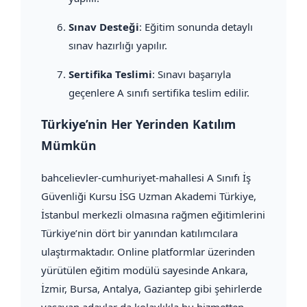
Sınav Desteği
: Eğitim sonunda detaylı
sınav hazırlığı yapılır.
Sertifika Teslimi
: Sınavı başarıyla
geçenlere A sınıfı sertifika teslim edilir.
Türkiye’nin Her Yerinden Katılım
Mümkün
bahcelievler-cumhuriyet-mahallesi A Sınıfı İş
Güvenliği Kursu İSG Uzman Akademi Türkiye,
İstanbul merkezli olmasına rağmen eğitimlerini
Türkiye’nin dört bir yanından katılımcılara
ulaştırmaktadır. Online platformlar üzerinden
yürütülen eğitim modülü sayesinde Ankara,
İzmir, Bursa, Antalya, Gaziantep gibi şehirlerde
yaşayan adaylar da kolaylıkla bu hizmetten