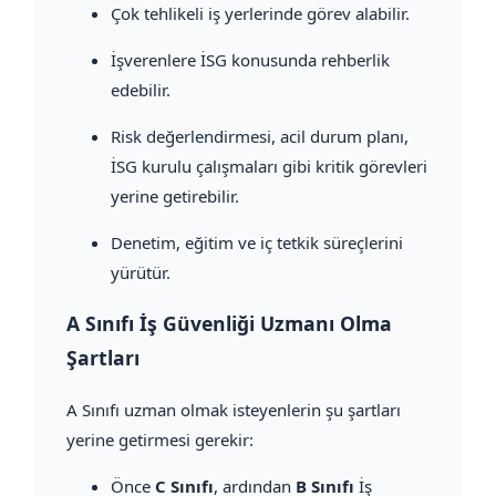
Çok tehlikeli iş yerlerinde görev alabilir.
İşverenlere İSG konusunda rehberlik
edebilir.
Risk değerlendirmesi, acil durum planı,
İSG kurulu çalışmaları gibi kritik görevleri
yerine getirebilir.
Denetim, eğitim ve iç tetkik süreçlerini
yürütür.
A Sınıfı İş Güvenliği Uzmanı Olma
Şartları
A Sınıfı uzman olmak isteyenlerin şu şartları
yerine getirmesi gerekir:
Önce
C Sınıfı
, ardından
B Sınıfı
İş