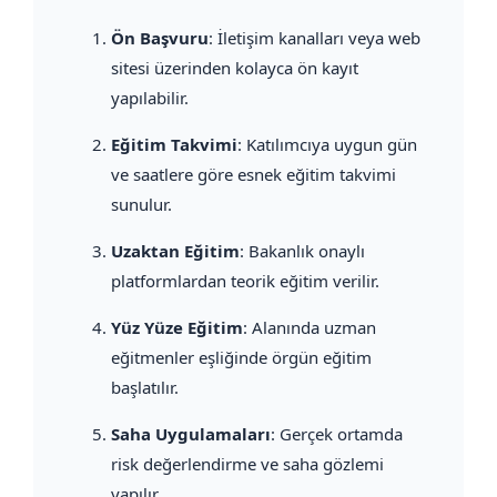
Ön Başvuru
: İletişim kanalları veya web
sitesi üzerinden kolayca ön kayıt
yapılabilir.
Eğitim Takvimi
: Katılımcıya uygun gün
ve saatlere göre esnek eğitim takvimi
sunulur.
Uzaktan Eğitim
: Bakanlık onaylı
platformlardan teorik eğitim verilir.
Yüz Yüze Eğitim
: Alanında uzman
eğitmenler eşliğinde örgün eğitim
başlatılır.
Saha Uygulamaları
: Gerçek ortamda
risk değerlendirme ve saha gözlemi
yapılır.