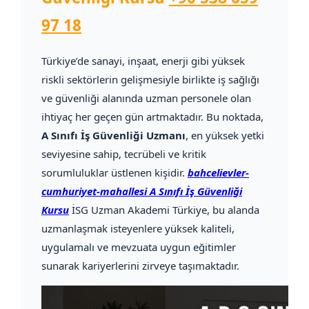
97 18
Türkiye’de sanayi, inşaat, enerji gibi yüksek
riskli sektörlerin gelişmesiyle birlikte iş sağlığı
ve güvenliği alanında uzman personele olan
ihtiyaç her geçen gün artmaktadır. Bu noktada,
A Sınıfı İş Güvenliği Uzmanı
, en yüksek yetki
seviyesine sahip, tecrübeli ve kritik
sorumluluklar üstlenen kişidir.
bahcelievler-
cumhuriyet-mahallesi A Sınıfı İş Güvenliği
Kursu
İSG Uzman Akademi Türkiye, bu alanda
uzmanlaşmak isteyenlere yüksek kaliteli,
uygulamalı ve mevzuata uygun eğitimler
sunarak kariyerlerini zirveye taşımaktadır.