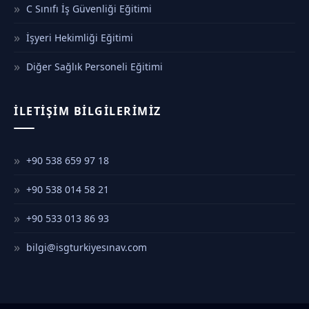
C Sınıfı İş Güvenliği Eğitimi
İşyeri Hekimliği Eğitimi
Diğer Sağlık Personeli Eğitimi
İLETIŞIM BILGILERIMIZ
+90 538 659 97 18
+90 538 014 58 21
+90 533 013 86 93
bilgi@isgturkiyesınav.com