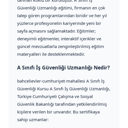
tanınan köklü bir kuruluştur. A Sınıfı İş
Güvenliği Uzmanlığı eğitimi, firmanın en çok
talep gören programlarından biridir ve her yıl
yüzlerce profesyonelin kariyerinde yeni bir
sayfa açmasını sağlamaktadır. Eğitimler;
deneyimli eğitmenler, interaktif içerikler ve
güncel mevzuatlarla zenginleştirilmiş eğitim
materyalleri ile desteklenmektedir.
A Sınıfı İş Güvenliği Uzmanlığı Nedir?
bahcelievler-cumhuriyet-mahallesi A Sınıfı İş
Güvenliği Kursu A Sınıfı İş Güvenliği Uzmanlığı,
Türkiye Cumhuriyeti Çalışma ve Sosyal
Güvenlik Bakanlığı tarafından yetkilendirilmiş
kişilere verilen bir unvandır. Bu sertifikaya
sahip uzmanlar: