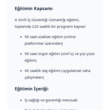
Eğitimin Kapsamı
A Sınıfı İş Güvenliği Uzmanlığı eğitimi,
toplamda 220 saatlik bir programı kapsar:
90 saat uzaktan eğitim (online
platformlar üzerinden)
90 saat örgün eğitim (sınıf içi ve yüz yüze
eğitim)
40 saatlik staj eğitimi (uygulamalı saha
çalışmaları)
Eğitimin İçeriği:
İş sağlığı ve güvenliği mevzuatı