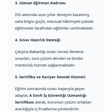
3.
Uzman Eğitmen Kadrosu
İSG alanında uzun yıllar deneyim kazanmış,
saha bilgisi güçlü, mevzuat hâkimiyeti yüksek
eğitmenler tarafından eğitimler verilmektedir.
4.
Sınav Hazırlık Desteği
Çalışma Bakanlığı sınavı öncesi deneme
sınavları, soru çözüm dersleri ve birebir
mentörlük hizmeti sağlanmaktadır.
5.
Sertifika ve Kariyer Destek Hizmeti
Eğitim sonrasında sınavı başarıyla geçen
adaylar,
A Sınıfı İş Güvenliği Uzmanlığı
Sertifikası
alarak, kurumun çözüm ortakları
aracılığıyla iş fırsatlarına yönlendirilir.