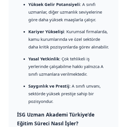
Yüksek Gelir Potansiyeli
: A sınıfı
uzmanlar, diğer uzmanlık seviyelerine
göre daha yüksek maaşlarla çalışır.
Kariyer Yükselişi
: Kurumsal firmalarda,
kamu kurumlarında ve özel sektörde
daha kritik pozisyonlarda görev alınabilir.
Yasal Yetkinlik
: Çok tehlikeli iş
yerlerinde çalışabilme hakkı yalnızca A
sınıfı uzmanlara verilmektedir.
Saygınlık ve Prestij
: A sınıfı unvanı,
sektörde yüksek prestije sahip bir
pozisyondur.
İSG Uzman Akademi Türkiye’de
Eğitim Süreci Nasıl İşler?