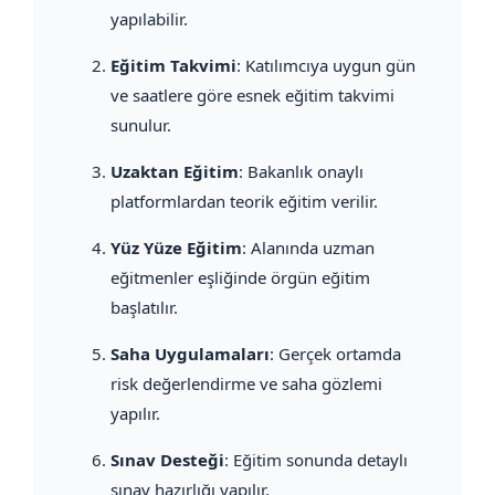
yapılabilir.
Eğitim Takvimi
: Katılımcıya uygun gün
ve saatlere göre esnek eğitim takvimi
sunulur.
Uzaktan Eğitim
: Bakanlık onaylı
platformlardan teorik eğitim verilir.
Yüz Yüze Eğitim
: Alanında uzman
eğitmenler eşliğinde örgün eğitim
başlatılır.
Saha Uygulamaları
: Gerçek ortamda
risk değerlendirme ve saha gözlemi
yapılır.
Sınav Desteği
: Eğitim sonunda detaylı
sınav hazırlığı yapılır.