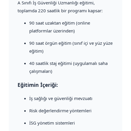
A Sınıfı İş Güvenliği Uzmanlığı eğitimi,
toplamda 220 saatlik bir programı kapsar:
90 saat uzaktan eğitim (online
platformlar üzerinden)
90 saat örgün eğitim (sınıf içi ve yüz yüze
eğitim)
40 saatlik staj eğitimi (uygulamalı saha
çalışmaları)
Eğitimin İçeriği:
İş sağlığı ve güvenliği mevzuatı
Risk değerlendirme yöntemleri
İSG yönetim sistemleri