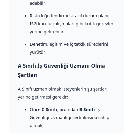
edebilir.
Risk değerlendirmesi, acil durum planı,
İSG kurulu çalışmaları gibi kritik görevleri
yerine getirebilir.
Denetim, eğitim ve iç tetkik süreçlerini
yürütür.
A Sınıfı İş Güvenliği Uzmanı Olma
Şartları
A Sınıfı uzman olmak isteyenlerin şu şartları
yerine getirmesi gerekir:
Önce
C Sınıfı
, ardından
B Sınıfı
İş
Güvenliği Uzmanlığı sertifikasına sahip
olmak,