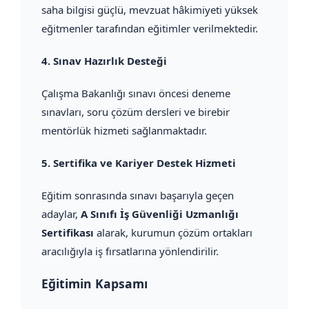
saha bilgisi güçlü, mevzuat hâkimiyeti yüksek
eğitmenler tarafından eğitimler verilmektedir.
4.
Sınav Hazırlık Desteği
Çalışma Bakanlığı sınavı öncesi deneme
sınavları, soru çözüm dersleri ve birebir
mentörlük hizmeti sağlanmaktadır.
5.
Sertifika ve Kariyer Destek Hizmeti
Eğitim sonrasında sınavı başarıyla geçen
adaylar,
A Sınıfı İş Güvenliği Uzmanlığı
Sertifikası
alarak, kurumun çözüm ortakları
aracılığıyla iş fırsatlarına yönlendirilir.
Eğitimin Kapsamı