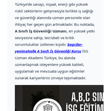
Türkiye’de sanayi, inşaat, enerji gibi yüksek
riskli sektörlerin gelişmesiyle birlikte iş sağlığı
ve güvenliği alanında uzman personele olan
ihtiyaç her geçen gün artmaktadır. Bu noktada,
A Sınıfı İş Güvenliği Uzmanı
, en yüksek yetki
seviyesine sahip, tecrübeli ve kritik
sorumluluklar üstlenen kişidir.
bagcilar-
yenimahalle A Sınıfı İş Güvenliği Kursu
İSG
Uzman Akademi Türkiye, bu alanda
uzmanlaşmak isteyenlere yüksek kaliteli,
uygulamalı ve mevzuata uygun eğitimler
sunarak kariyerlerini zirveye taşımaktadır.