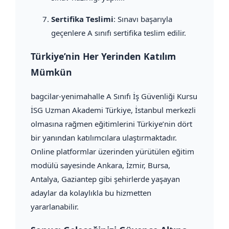
Sertifika Teslimi
: Sınavı başarıyla
geçenlere A sınıfı sertifika teslim edilir.
Türkiye’nin Her Yerinden Katılım
Mümkün
bagcilar-yenimahalle A Sınıfı İş Güvenliği Kursu
İSG Uzman Akademi Türkiye, İstanbul merkezli
olmasına rağmen eğitimlerini Türkiye’nin dört
bir yanından katılımcılara ulaştırmaktadır.
Online platformlar üzerinden yürütülen eğitim
modülü sayesinde Ankara, İzmir, Bursa,
Antalya, Gaziantep gibi şehirlerde yaşayan
adaylar da kolaylıkla bu hizmetten
yararlanabilir.