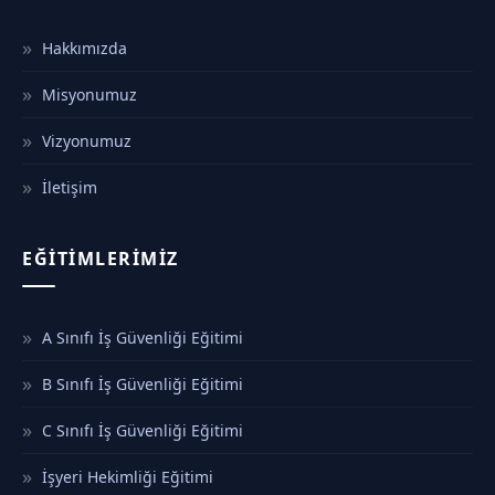
Hakkımızda
Misyonumuz
Vizyonumuz
İletişim
EĞITIMLERIMIZ
A Sınıfı İş Güvenliği Eğitimi
B Sınıfı İş Güvenliği Eğitimi
C Sınıfı İş Güvenliği Eğitimi
İşyeri Hekimliği Eğitimi