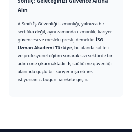
Sonuç: Geleceğinizi Güvence Altına
Alın
A Sınıfı İş Güvenliği Uzmanlığı, yalnızca bir
sertifika değil, aynı zamanda uzmanlık, kariyer
güvencesi ve mesleki prestij demektir.
İSG
Uzman Akademi Türkiye
, bu alanda kaliteli
ve profesyonel eğitim sunarak sizi sektörde bir
adım öne çıkarmaktadır. İş sağlığı ve güvenliği
alanında güçlü bir kariyer inşa etmek
istiyorsanız, bugün harekete geçin.