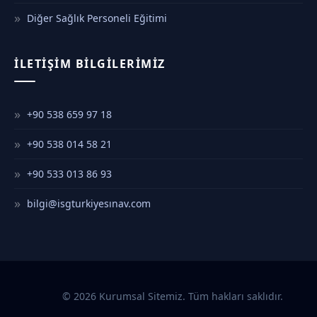
Diğer Sağlık Personeli Eğitimi
İLETIŞIM BILGILERIMIZ
+90 538 659 97 18
+90 538 014 58 21
+90 533 013 86 93
bilgi@isgturkiyesınav.com
© 2026 Kurumsal Sitemiz. Tüm hakları saklıdır.