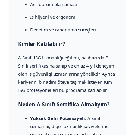
Acil durum planlaması
İş hijyeni ve ergonomi
Denetim ve raporlama süreçleri
Kimler Katılabilir?
A Sınıfı İSG Uzmanlığı eğitimi, halihazırda B
Sınıfı sertifikasına sahip ve en az 4 yıl deneyimi
olan iş güvenliği uzmanlarına yöneliktir. Ayrıca
kariyerini bir adım öteye taşımak isteyen tüm
İSG profesyonelleri bu programa katılabilir.
Neden A Sınıfı Sertifika Almalıyım?
Yüksek Gelir Potansiyeli
: A sınıfı
uzmanlar, diğer uzmanlık seviyelerine
göre daha yüksek maaşlarla çalışır.