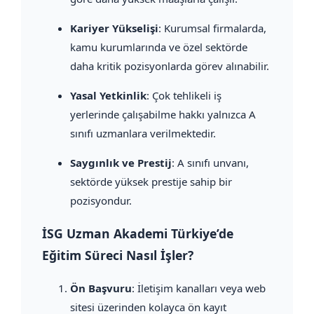
Kariyer Yükselişi
: Kurumsal firmalarda,
kamu kurumlarında ve özel sektörde
daha kritik pozisyonlarda görev alınabilir.
Yasal Yetkinlik
: Çok tehlikeli iş
yerlerinde çalışabilme hakkı yalnızca A
sınıfı uzmanlara verilmektedir.
Saygınlık ve Prestij
: A sınıfı unvanı,
sektörde yüksek prestije sahip bir
pozisyondur.
İSG Uzman Akademi Türkiye’de
Eğitim Süreci Nasıl İşler?
Ön Başvuru
: İletişim kanalları veya web
sitesi üzerinden kolayca ön kayıt