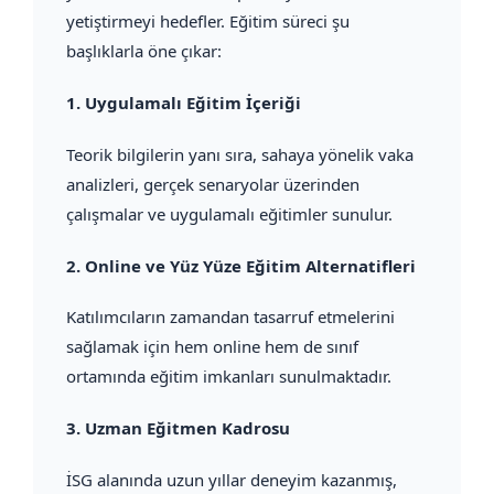
yetiştirmeyi hedefler. Eğitim süreci şu
başlıklarla öne çıkar:
1.
Uygulamalı Eğitim İçeriği
Teorik bilgilerin yanı sıra, sahaya yönelik vaka
analizleri, gerçek senaryolar üzerinden
çalışmalar ve uygulamalı eğitimler sunulur.
2.
Online ve Yüz Yüze Eğitim Alternatifleri
Katılımcıların zamandan tasarruf etmelerini
sağlamak için hem online hem de sınıf
ortamında eğitim imkanları sunulmaktadır.
3.
Uzman Eğitmen Kadrosu
İSG alanında uzun yıllar deneyim kazanmış,