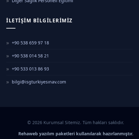
Diğer Sağlık Personeli Eğitimi
İLETIŞIM BILGILERIMIZ
+90 538 659 97 18
+90 538 014 58 21
+90 533 013 86 93
bilgi@isgturkiyesınav.com
© 2026 Kurumsal Sitemiz. Tüm hakları saklıdır.
Rehaweb yazılım paketleri kullanılarak hazırlanmıştır.