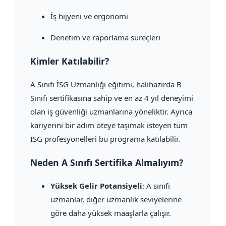
İş hijyeni ve ergonomi
Denetim ve raporlama süreçleri
Kimler Katılabilir?
A Sınıfı İSG Uzmanlığı eğitimi, halihazırda B
Sınıfı sertifikasına sahip ve en az 4 yıl deneyimi
olan iş güvenliği uzmanlarına yöneliktir. Ayrıca
kariyerini bir adım öteye taşımak isteyen tüm
İSG profesyonelleri bu programa katılabilir.
Neden A Sınıfı Sertifika Almalıyım?
Yüksek Gelir Potansiyeli
: A sınıfı
uzmanlar, diğer uzmanlık seviyelerine
göre daha yüksek maaşlarla çalışır.