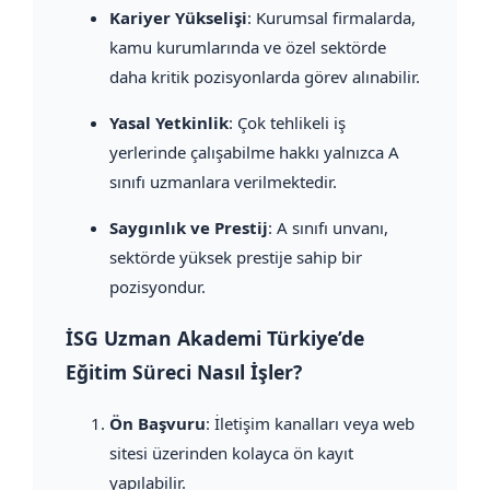
Kariyer Yükselişi
: Kurumsal firmalarda,
kamu kurumlarında ve özel sektörde
daha kritik pozisyonlarda görev alınabilir.
Yasal Yetkinlik
: Çok tehlikeli iş
yerlerinde çalışabilme hakkı yalnızca A
sınıfı uzmanlara verilmektedir.
Saygınlık ve Prestij
: A sınıfı unvanı,
sektörde yüksek prestije sahip bir
pozisyondur.
İSG Uzman Akademi Türkiye’de
Eğitim Süreci Nasıl İşler?
Ön Başvuru
: İletişim kanalları veya web
sitesi üzerinden kolayca ön kayıt
yapılabilir.