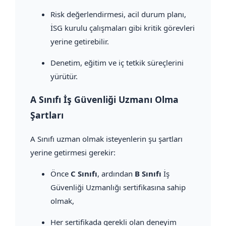
Risk değerlendirmesi, acil durum planı,
İSG kurulu çalışmaları gibi kritik görevleri
yerine getirebilir.
Denetim, eğitim ve iç tetkik süreçlerini
yürütür.
A Sınıfı İş Güvenliği Uzmanı Olma
Şartları
A Sınıfı uzman olmak isteyenlerin şu şartları
yerine getirmesi gerekir:
Önce
C Sınıfı
, ardından
B Sınıfı
İş
Güvenliği Uzmanlığı sertifikasına sahip
olmak,
Her sertifikada gerekli olan deneyim