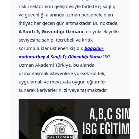
riskli sektörlerin gelişmesiyle birlikte iş sağlığı
ve güvenliği alanında uzman personele olan
ihtiyaç her geçen gün artmaktadır. Bu noktada,
A Sınıfı İş Güvenliği Uzmanı
, en yüksek yetki
seviyesine sahip, tecrübeli ve kritik
sorumluluklar üstlenen kişidir.
bagcilar-
mahmutbey A Sınıfı İş Güvenliği Kursu
İSG
Uzman Akademi Türkiye, bu alanda
uzmanlaşmak isteyenlere yüksek kaliteli,
uygulamalı ve mevzuata uygun eğitimler
sunarak kariyerlerini zirveye taşımaktadır.