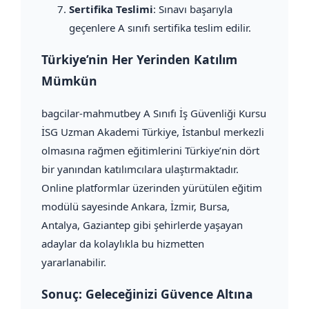
Sertifika Teslimi
: Sınavı başarıyla
geçenlere A sınıfı sertifika teslim edilir.
Türkiye’nin Her Yerinden Katılım
Mümkün
bagcilar-mahmutbey A Sınıfı İş Güvenliği Kursu
İSG Uzman Akademi Türkiye, İstanbul merkezli
olmasına rağmen eğitimlerini Türkiye’nin dört
bir yanından katılımcılara ulaştırmaktadır.
Online platformlar üzerinden yürütülen eğitim
modülü sayesinde Ankara, İzmir, Bursa,
Antalya, Gaziantep gibi şehirlerde yaşayan
adaylar da kolaylıkla bu hizmetten
yararlanabilir.
Sonuç: Geleceğinizi Güvence Altına