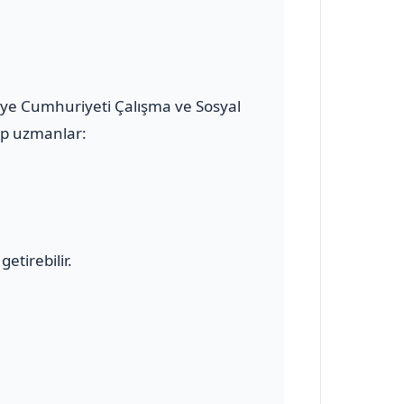
kiye Cumhuriyeti Çalışma ve Sosyal
hip uzmanlar:
etirebilir.