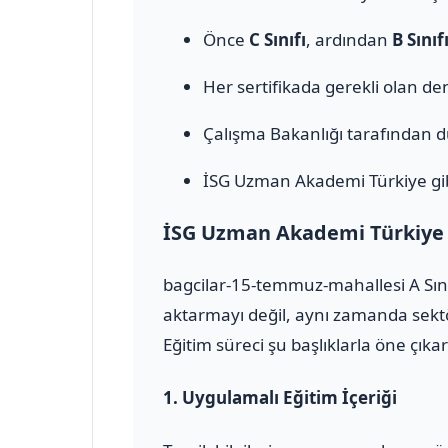
Önce
C Sınıfı
, ardından
B Sınıf
Her sertifikada gerekli olan den
Çalışma Bakanlığı tarafından 
İSG Uzman Akademi Türkiye gib
İSG Uzman Akademi Türkiye il
bagcilar-15-temmuz-mahallesi A Sını
aktarmayı değil, aynı zamanda sektö
Eğitim süreci şu başlıklarla öne çıkar
1.
Uygulamalı Eğitim İçeriği