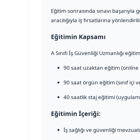
Eğitim sonrasında sınavı başarıyla 
aracılığıyla iş fırsatlarına yönlendirili
Eğitimin Kapsamı
A Sınıfı İş Güvenliği Uzmanlığı eğiti
90 saat uzaktan eğitim (online
90 saat örgün eğitim (sınıf içi 
40 saatlik staj eğitimi (uygulam
Eğitimin İçeriği:
İş sağlığı ve güvenliği mevzuat