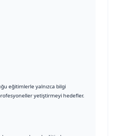
 eğitimlerle yalnızca bilgi
ofesyoneller yetiştirmeyi hedefler.