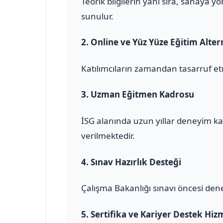
Teorik bilgilerin yanı sıra, sahaya 
sunulur.
2.
Online ve Yüz Yüze Eğitim Altern
Katılımcıların zamandan tasarruf et
3.
Uzman Eğitmen Kadrosu
İSG alanında uzun yıllar deneyim ka
verilmektedir.
4.
Sınav Hazırlık Desteği
Çalışma Bakanlığı sınavı öncesi den
5.
Sertifika ve Kariyer Destek Hiz