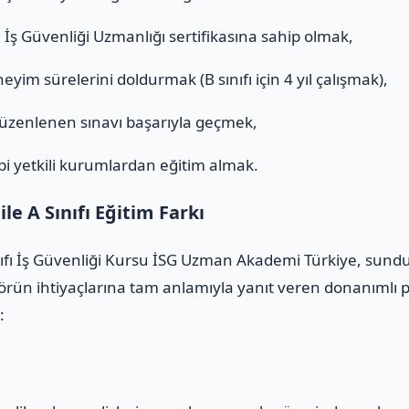
ı
İş Güvenliği Uzmanlığı sertifikasına sahip olmak,
eyim sürelerini doldurmak (B sınıfı için 4 yıl çalışmak),
düzenlenen sınavı başarıyla geçmek,
i yetkili kurumlardan eğitim almak.
e A Sınıfı Eğitim Farkı
fı İş Güvenliği Kursu İSG Uzman Akademi Türkiye, sunduğu
rün ihtiyaçlarına tam anlamıyla yanıt veren donanımlı pr
: