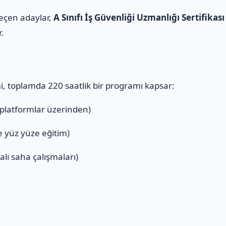
geçen adaylar,
A Sınıfı İş Güvenliği Uzmanlığı Sertifikası
r.
mi, toplamda 220 saatlik bir programı kapsar:
 platformlar üzerinden)
ve yüz yüze eğitim)
alı saha çalışmaları)
ı