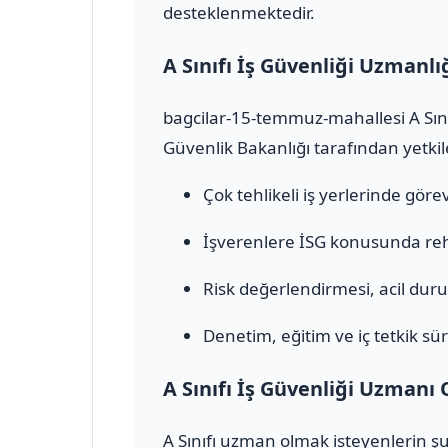
desteklenmektedir.
A Sınıfı İş Güvenliği Uzmanlı
bagcilar-15-temmuz-mahallesi A Sınıf
Güvenlik Bakanlığı tarafından yetkile
Çok tehlikeli iş yerlerinde görev 
İşverenlere İSG konusunda rehb
Risk değerlendirmesi, acil durum
Denetim, eğitim ve iç tetkik sür
A Sınıfı İş Güvenliği Uzmanı 
A Sınıfı uzman olmak isteyenlerin şu