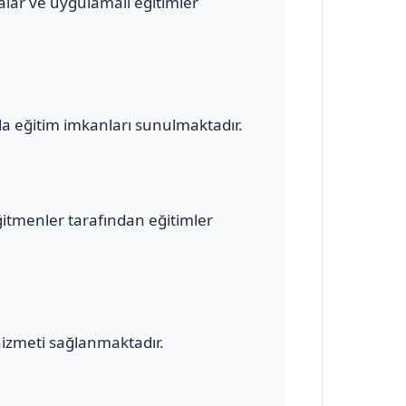
malar ve uygulamalı eğitimler
a eğitim imkanları sunulmaktadır.
ğitmenler tarafından eğitimler
hizmeti sağlanmaktadır.