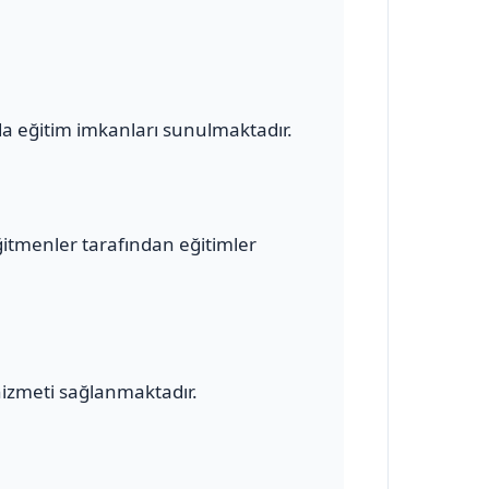
a eğitim imkanları sunulmaktadır.
ğitmenler tarafından eğitimler
hizmeti sağlanmaktadır.