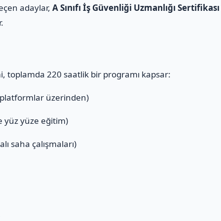
geçen adaylar,
A Sınıfı İş Güvenliği Uzmanlığı Sertifikası
r.
mi, toplamda 220 saatlik bir programı kapsar:
 platformlar üzerinden)
ve yüz yüze eğitim)
alı saha çalışmaları)
ı
i