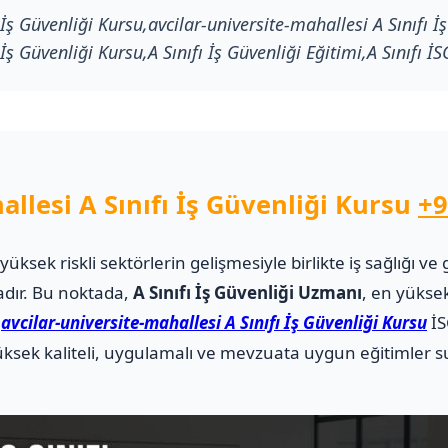
 İş Güvenliği Kursu,avcilar-universite-mahallesi A Sınıfı İş
 İş Güvenliği Kursu,A Sınıfı İş Güvenliği Eğitimi,A Sınıfı İ
allesi A Sınıfı İş Güvenliği Kursu
+9
i yüksek riskli sektörlerin gelişmesiyle birlikte iş sağlığı
adır. Bu noktada,
A Sınıfı İş Güvenliği Uzmanı
, en yüksek
.
avcilar-universite-mahallesi A Sınıfı İş Güvenliği Kursu
İS
sek kaliteli, uygulamalı ve mevzuata uygun eğitimler su