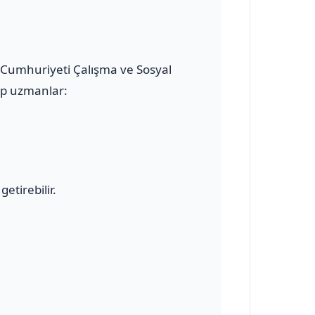
ye Cumhuriyeti Çalışma ve Sosyal
hip uzmanlar:
etirebilir.