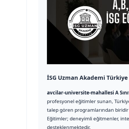
İSG Uzman Akademi Türkiye
avcilar-universite-mahallesi A Sı
profesyonel eğitimler sunan, Türkiye
talep gören programlarından biridir 
Eğitimler; deneyimli eğitmenler, inte
desteklenmektedir.