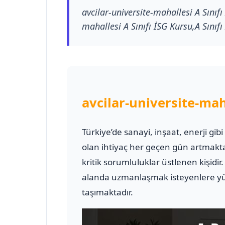
avcilar-universite-mahallesi A Sınıfı
mahallesi A Sınıfı İSG Kursu,A Sınıfı
avcilar-universite-mah
Türkiye’de sanayi, inşaat, enerji gib
olan ihtiyaç her geçen gün artmakt
kritik sorumluluklar üstlenen kişidir
alanda uzmanlaşmak isteyenlere yük
taşımaktadır.