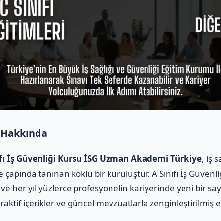
 Hakkında
nıfı İş Güvenliği Kursu İSG Uzman Akademi Türkiye
, iş 
 çapında tanınan köklü bir kuruluştur. A Sınıfı İş Güvenli
ve her yıl yüzlerce profesyonelin kariyerinde yeni bir sa
raktif içerikler ve güncel mevzuatlarla zenginleştirilmiş e