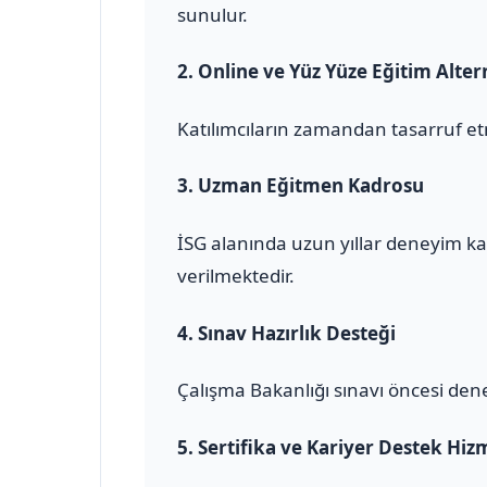
sunulur.
2.
Online ve Yüz Yüze Eğitim Altern
Katılımcıların zamandan tasarruf et
3.
Uzman Eğitmen Kadrosu
İSG alanında uzun yıllar deneyim ka
verilmektedir.
4.
Sınav Hazırlık Desteği
Çalışma Bakanlığı sınavı öncesi den
5.
Sertifika ve Kariyer Destek Hiz