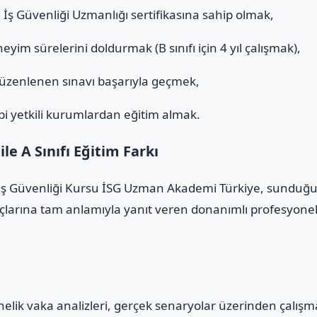
ı
İş Güvenliği Uzmanlığı sertifikasına sahip olmak,
eyim sürelerini doldurmak (B sınıfı için 4 yıl çalışmak),
düzenlenen sınavı başarıyla geçmek,
i yetkili kurumlardan eğitim almak.
e A Sınıfı Eğitim Farkı
ı İş Güvenliği Kursu İSG Uzman Akademi Türkiye, sunduğu 
çlarına tam anlamıyla yanıt veren donanımlı profesyonelle
yönelik vaka analizleri, gerçek senaryolar üzerinden çalış