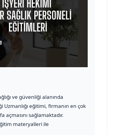
sağlığı ve güvenliği alanında
ği Uzmanlığı eğitimi, firmanın en çok
yfa açmasını sağlamaktadır.
ğitim materyalleri ile