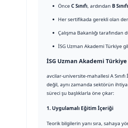
Önce
C Sınıfı
, ardından
B Sınıf
Her sertifikada gerekli olan den
Çalışma Bakanlığı tarafından 
İSG Uzman Akademi Türkiye gib
İSG Uzman Akademi Türkiye il
avcilar-universite-mahallesi A Sınıf
değil, aynı zamanda sektörün ihtiya
süreci şu başlıklarla öne çıkar:
1.
Uygulamalı Eğitim İçeriği
Teorik bilgilerin yanı sıra, sahaya 