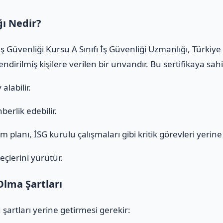
ğı Nedir?
 İş Güvenliği Kursu A Sınıfı İş Güvenliği Uzmanlığı, Türki
ndirilmiş kişilere verilen bir unvandır. Bu sertifikaya sa
alabilir.
erlik edebilir.
 planı, İSG kurulu çalışmaları gibi kritik görevleri yerine g
eçlerini yürütür.
Olma Şartları
 şartları yerine getirmesi gerekir: