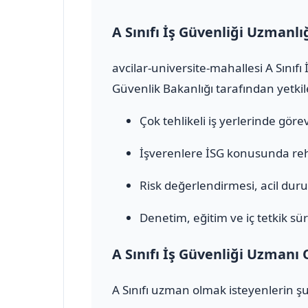
A Sınıfı İş Güvenliği Uzmanlı
avcilar-universite-mahallesi A Sınıfı
Güvenlik Bakanlığı tarafından yetkile
Çok tehlikeli iş yerlerinde görev 
İşverenlere İSG konusunda rehb
Risk değerlendirmesi, acil durum
Denetim, eğitim ve iç tetkik sür
A Sınıfı İş Güvenliği Uzmanı 
A Sınıfı uzman olmak isteyenlerin şu