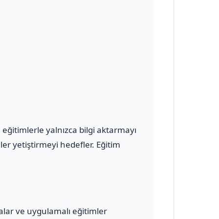
eğitimlerle yalnızca bilgi aktarmayı
r yetiştirmeyi hedefler. Eğitim
malar ve uygulamalı eğitimler