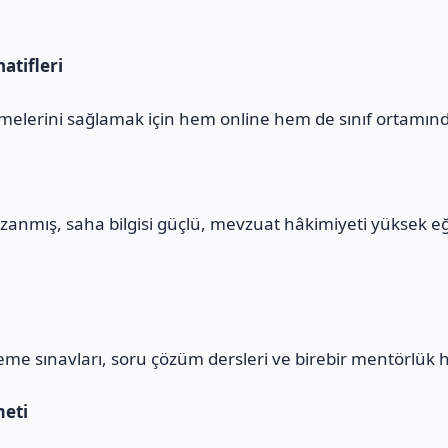
atifleri
melerini sağlamak için hem online hem de sınıf ortamınd
zanmış, saha bilgisi güçlü, mevzuat hâkimiyeti yüksek e
eme sınavları, soru çözüm dersleri ve birebir mentörlük 
meti