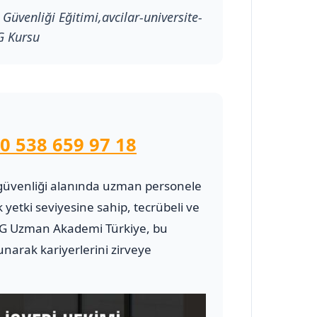
 Güvenliği Eğitimi,avcilar-universite-
SG Kursu
0 538 659 97 18
 ve güvenliği alanında uzman personele
 yetki seviyesine sahip, tecrübeli ve
G Uzman Akademi Türkiye, bu
narak kariyerlerini zirveye