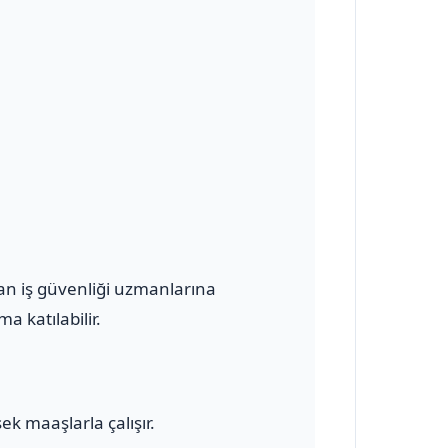
olan iş güvenliği uzmanlarına
a katılabilir.
ek maaşlarla çalışır.