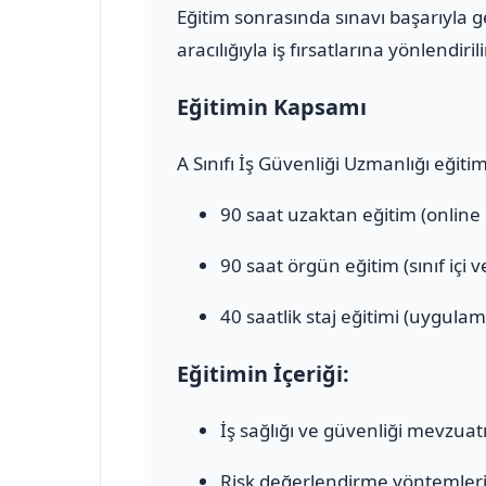
Eğitim sonrasında sınavı başarıyla 
aracılığıyla iş fırsatlarına yönlendirili
Eğitimin Kapsamı
A Sınıfı İş Güvenliği Uzmanlığı eğiti
90 saat uzaktan eğitim (online
90 saat örgün eğitim (sınıf içi 
40 saatlik staj eğitimi (uygulam
Eğitimin İçeriği:
İş sağlığı ve güvenliği mevzuat
Risk değerlendirme yöntemler