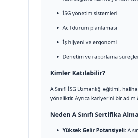
İSG yönetim sistemleri
Acil durum planlaması
İş hijyeni ve ergonomi
Denetim ve raporlama süreçler
Kimler Katılabilir?
A Sınıfı İSG Uzmanlığı eğitimi, halih
yöneliktir. Ayrıca kariyerini bir adı
Neden A Sınıfı Sertifika Alm
Yüksek Gelir Potansiyeli
: A s