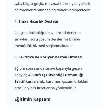
saha bilgisi güçlü, mevzuat hâkimiyeti yüksek
eğitmenler tarafından eğitimler verilmektedir.
4.
Sınav Hazırlık Desteği
Çalışma Bakanlığı sınavı öncesi deneme
sınavları, soru çözüm dersleri ve birebir
mentörlük hizmeti sağlanmaktadır.
5.
Sertifika ve Kariyer Destek Hizmeti
Eğitim sonrasında sınavı başarıyla geçen
adaylar,
A Sınıfı İş Güvenliği Uzmanlığı
Sertifikası
alarak, kurumun çözüm ortakları
aracılığıyla iş fırsatlarına yönlendirilir.
Eğitimin Kapsamı