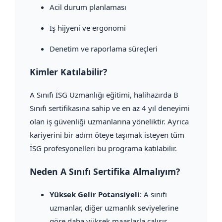
Acil durum planlaması
İş hijyeni ve ergonomi
Denetim ve raporlama süreçleri
Kimler Katılabilir?
A Sınıfı İSG Uzmanlığı eğitimi, halihazırda B
Sınıfı sertifikasına sahip ve en az 4 yıl deneyimi
olan iş güvenliği uzmanlarına yöneliktir. Ayrıca
kariyerini bir adım öteye taşımak isteyen tüm
İSG profesyonelleri bu programa katılabilir.
Neden A Sınıfı Sertifika Almalıyım?
Yüksek Gelir Potansiyeli
: A sınıfı
uzmanlar, diğer uzmanlık seviyelerine
göre daha yüksek maaşlarla çalışır.