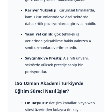
Kariyer Yükselişi
: Kurumsal firmalarda,
kamu kurumlarında ve özel sektörde
daha kritik pozisyonlarda görev alınabilir.
Yasal Yetkinlik
: Çok tehlikeli iş
yerlerinde çalışabilme hakkı yalnızca A
sınıfı uzmanlara verilmektedir.
Saygınlık ve Prestij
: A sınıfı unvanı,
sektörde yüksek prestije sahip bir
pozisyondur.
İSG Uzman Akademi Türkiye’de
Eğitim Süreci Nasıl İşler?
Ön Başvuru
: İletişim kanalları veya web
sitesi üzerinden kolayca ön kayıt