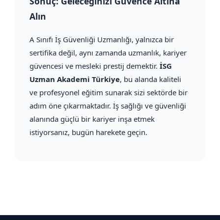
Sonuç: Geleceğinizi Güvence Altına
Alın
A Sınıfı İş Güvenliği Uzmanlığı, yalnızca bir
sertifika değil, aynı zamanda uzmanlık, kariyer
güvencesi ve mesleki prestij demektir.
İSG
Uzman Akademi Türkiye
, bu alanda kaliteli
ve profesyonel eğitim sunarak sizi sektörde bir
adım öne çıkarmaktadır. İş sağlığı ve güvenliği
alanında güçlü bir kariyer inşa etmek
istiyorsanız, bugün harekete geçin.