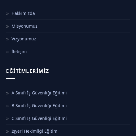
Hakkımızda
Misyonumuz
Vizyonumuz
İletişim
EĞITIMLERIMIZ
A Sınıfı İş Güvenliği Eğitimi
B Sınıfı İş Güvenliği Eğitimi
C Sınıfı İş Güvenliği Eğitimi
İşyeri Hekimliği Eğitimi