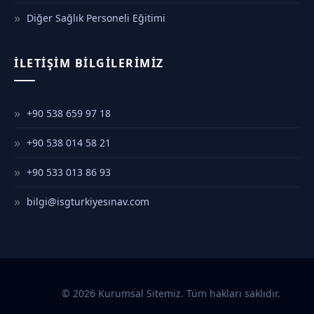
Diğer Sağlık Personeli Eğitimi
İLETIŞIM BILGILERIMIZ
+90 538 659 97 18
+90 538 014 58 21
+90 533 013 86 93
bilgi@isgturkiyesınav.com
© 2026 Kurumsal Sitemiz. Tüm hakları saklıdır.