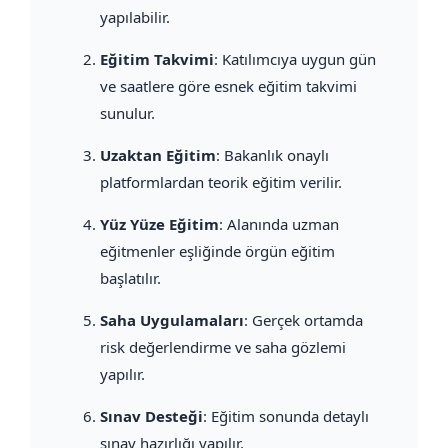
yapılabilir.
Eğitim Takvimi
: Katılımcıya uygun gün
ve saatlere göre esnek eğitim takvimi
sunulur.
Uzaktan Eğitim
: Bakanlık onaylı
platformlardan teorik eğitim verilir.
Yüz Yüze Eğitim
: Alanında uzman
eğitmenler eşliğinde örgün eğitim
başlatılır.
Saha Uygulamaları
: Gerçek ortamda
risk değerlendirme ve saha gözlemi
yapılır.
Sınav Desteği
: Eğitim sonunda detaylı
sınav hazırlığı yapılır.