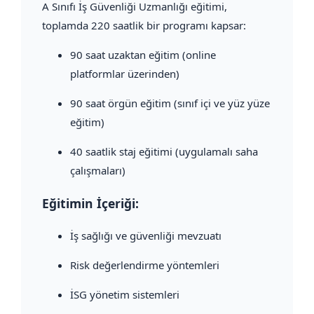
A Sınıfı İş Güvenliği Uzmanlığı eğitimi,
toplamda 220 saatlik bir programı kapsar:
90 saat uzaktan eğitim (online
platformlar üzerinden)
90 saat örgün eğitim (sınıf içi ve yüz yüze
eğitim)
40 saatlik staj eğitimi (uygulamalı saha
çalışmaları)
Eğitimin İçeriği:
İş sağlığı ve güvenliği mevzuatı
Risk değerlendirme yöntemleri
İSG yönetim sistemleri