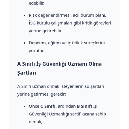
edebilir.
Risk değerlendirmesi, acil durum planı,
İSG kurulu çalışmaları gibi kritik görevleri
yerine getirebilir.
Denetim, eğitim ve iç tetkik süreçlerini
yürütür.
A Sınıfı İş Güvenliği Uzmanı Olma
Şartları
A Sınıfı uzman olmak isteyenlerin şu şartları
yerine getirmesi gerekir:
Önce
C Sınıfı
, ardından
B Sınıfı
İş
Güvenliği Uzmanlığı sertifikasına sahip
olmak,