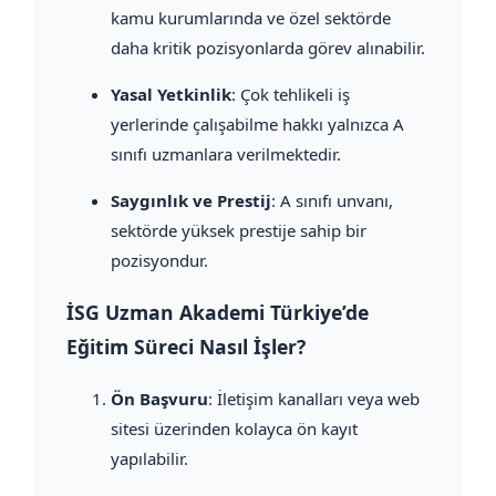
kamu kurumlarında ve özel sektörde
daha kritik pozisyonlarda görev alınabilir.
Yasal Yetkinlik
: Çok tehlikeli iş
yerlerinde çalışabilme hakkı yalnızca A
sınıfı uzmanlara verilmektedir.
Saygınlık ve Prestij
: A sınıfı unvanı,
sektörde yüksek prestije sahip bir
pozisyondur.
İSG Uzman Akademi Türkiye’de
Eğitim Süreci Nasıl İşler?
Ön Başvuru
: İletişim kanalları veya web
sitesi üzerinden kolayca ön kayıt
yapılabilir.