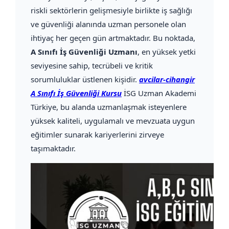
riskli sektörlerin gelişmesiyle birlikte iş sağlığı
ve güvenliği alanında uzman personele olan
ihtiyaç her geçen gün artmaktadır. Bu noktada,
A Sınıfı İş Güvenliği Uzmanı
, en yüksek yetki
seviyesine sahip, tecrübeli ve kritik
sorumluluklar üstlenen kişidir.
avcilar-cihangir
A Sınıfı İş Güvenliği Kursu
İSG Uzman Akademi
Türkiye, bu alanda uzmanlaşmak isteyenlere
yüksek kaliteli, uygulamalı ve mevzuata uygun
eğitimler sunarak kariyerlerini zirveye
taşımaktadır.