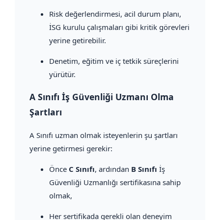
Risk değerlendirmesi, acil durum planı,
İSG kurulu çalışmaları gibi kritik görevleri
yerine getirebilir.
Denetim, eğitim ve iç tetkik süreçlerini
yürütür.
A Sınıfı İş Güvenliği Uzmanı Olma
Şartları
A Sınıfı uzman olmak isteyenlerin şu şartları
yerine getirmesi gerekir:
Önce
C Sınıfı
, ardından
B Sınıfı
İş
Güvenliği Uzmanlığı sertifikasına sahip
olmak,
Her sertifikada gerekli olan deneyim