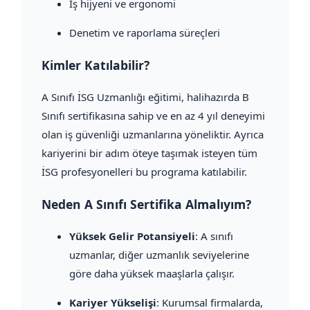
İş hijyeni ve ergonomi
Denetim ve raporlama süreçleri
Kimler Katılabilir?
A Sınıfı İSG Uzmanlığı eğitimi, halihazırda B
Sınıfı sertifikasına sahip ve en az 4 yıl deneyimi
olan iş güvenliği uzmanlarına yöneliktir. Ayrıca
kariyerini bir adım öteye taşımak isteyen tüm
İSG profesyonelleri bu programa katılabilir.
Neden A Sınıfı Sertifika Almalıyım?
Yüksek Gelir Potansiyeli
: A sınıfı
uzmanlar, diğer uzmanlık seviyelerine
göre daha yüksek maaşlarla çalışır.
Kariyer Yükselişi
: Kurumsal firmalarda,