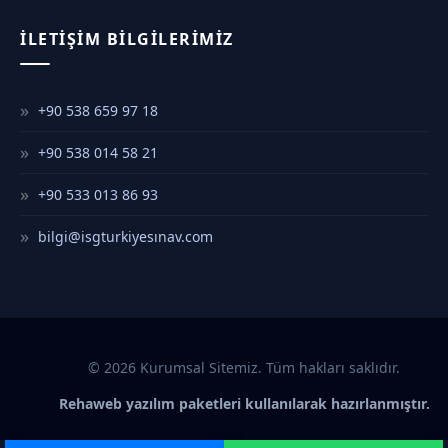
İLETIŞIM BILGILERIMIZ
+90 538 659 97 18
+90 538 014 58 21
+90 533 013 86 93
bilgi@isgturkiyesınav.com
© 2026 Kurumsal Sitemiz. Tüm hakları saklıdır.
Rehaweb yazılım paketleri kullanılarak hazırlanmıştır.