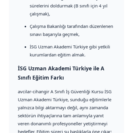
sürelerini doldurmak (B sınıfı için 4 yıl
çalışmak),
Çalışma Bakanlığı tarafından düzenlenen
sınavı başarıyla geçmek,
İSG Uzman Akademi Türkiye gibi yetkili
kurumlardan eğitim almak.
İSG Uzman Akademi Türkiye ile A
Sınıfı Eğitim Farkı
avcilar-cihangir A Sınıfı İş Güvenliği Kursu İSG
Uzman Akademi Türkiye, sunduğu eğitimlerle
yalnızca bilgi aktarmayı değil, aynı zamanda
sektörün ihtiyaçlarına tam anlamıyla yanıt
veren donanımlı profesyoneller yetiştirmeyi
hedefler. Eğitim süreci şu başlıklarla öne çıkar: