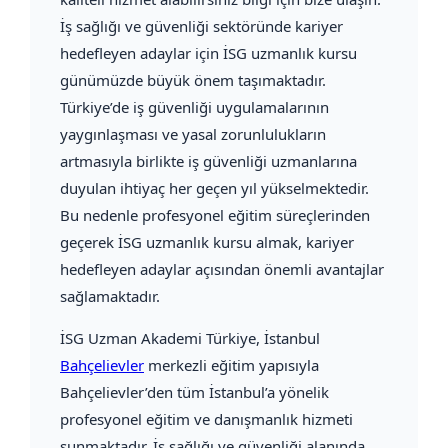
İş sağlığı ve güvenliği sektöründe kariyer
hedefleyen adaylar için İSG uzmanlık kursu
günümüzde büyük önem taşımaktadır.
Türkiye’de iş güvenliği uygulamalarının
yaygınlaşması ve yasal zorunlulukların
artmasıyla birlikte iş güvenliği uzmanlarına
duyulan ihtiyaç her geçen yıl yükselmektedir.
Bu nedenle profesyonel eğitim süreçlerinden
geçerek İSG uzmanlık kursu almak, kariyer
hedefleyen adaylar açısından önemli avantajlar
sağlamaktadır.
İSG Uzman Akademi Türkiye
, İstanbul
Bahçelievler
merkezli eğitim yapısıyla
Bahçelievler’den tüm İstanbul’a yönelik
profesyonel eğitim ve danışmanlık hizmeti
sunmaktadır. İş sağlığı ve güvenliği alanında