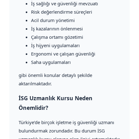
İş sağlığı ve güvenliği mevzuatı
Risk değerlendirme süreçleri
Acil durum yönetimi
İş kazalarının önlenmesi
Çalışma ortamı gözetimi
İş hijyeni uygulamaları
Ergonomi ve çalışan güvenliği
Saha uygulamaları
gibi önemli konular detaylı şekilde
aktarılmaktadır.
İSG Uzmanlık Kursu Neden
Önemlidir?
Türkiye’de birçok işletme iş güvenliği uzmanı
bulundurmak zorundadır. Bu durum İSG
uzmanlık kursu alanına olan ilgiyi artırmaktadır.