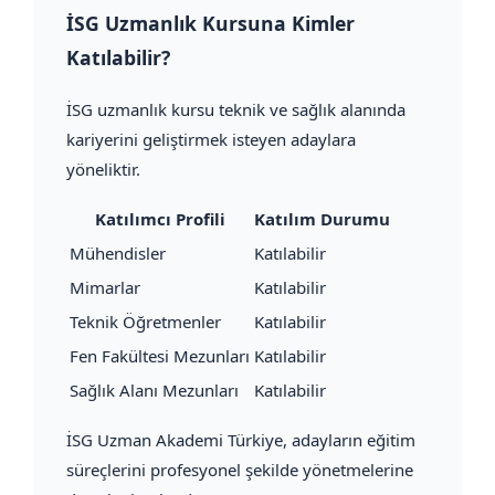
İSG Uzmanlık Kursuna Kimler
Katılabilir?
İSG uzmanlık kursu teknik ve sağlık alanında
kariyerini geliştirmek isteyen adaylara
yöneliktir.
Katılımcı Profili
Katılım Durumu
Mühendisler
Katılabilir
Mimarlar
Katılabilir
Teknik Öğretmenler
Katılabilir
Fen Fakültesi Mezunları
Katılabilir
Sağlık Alanı Mezunları
Katılabilir
İSG Uzman Akademi Türkiye, adayların eğitim
süreçlerini profesyonel şekilde yönetmelerine