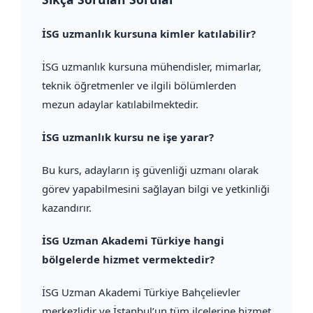
İSG uzmanlık kursuna kimler katılabilir?
İSG uzmanlık kursuna mühendisler, mimarlar,
teknik öğretmenler ve ilgili bölümlerden
mezun adaylar katılabilmektedir.
İSG uzmanlık kursu ne işe yarar?
Bu kurs, adayların iş güvenliği uzmanı olarak
görev yapabilmesini sağlayan bilgi ve yetkinliği
kazandırır.
İSG Uzman Akademi Türkiye hangi
bölgelerde hizmet vermektedir?
İSG Uzman Akademi Türkiye Bahçelievler
merkezlidir ve İstanbul’un tüm ilçelerine hizmet