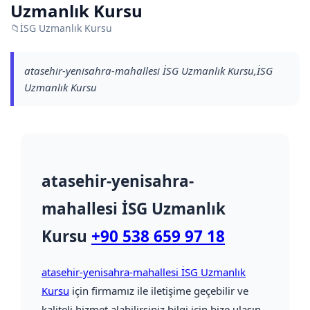
Uzmanlık Kursu
📁
İSG Uzmanlık Kursu
atasehir-yenisahra-mahallesi İSG Uzmanlık Kursu,İSG
Uzmanlık Kursu
atasehir-yenisahra-
mahallesi İSG Uzmanlık
Kursu
+90 538 659 97 18
atasehir-yenisahra-mahallesi İSG Uzmanlık
Kursu
için firmamız ile iletişime geçebilir ve
kaliteli hizmet alabilirsiniz bilgi için bize ulaşın.