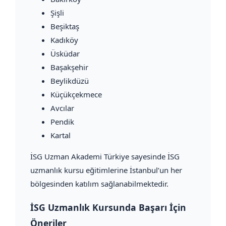
Şişli
Beşiktaş
Kadıköy
Üsküdar
Başakşehir
Beylikdüzü
Küçükçekmece
Avcılar
Pendik
Kartal
İSG Uzman Akademi Türkiye sayesinde İSG
uzmanlık kursu eğitimlerine İstanbul’un her
bölgesinden katılım sağlanabilmektedir.
İSG Uzmanlık Kursunda Başarı İçin
Öneriler