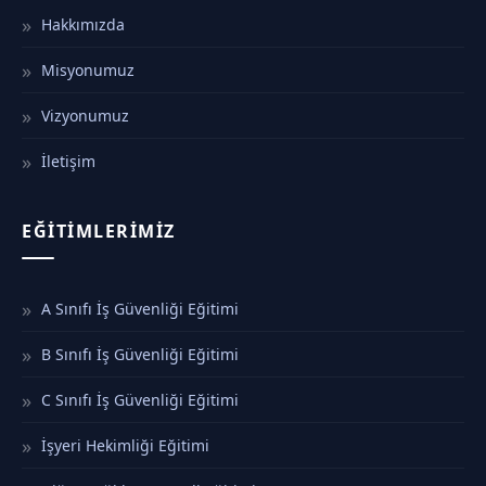
Hakkımızda
Misyonumuz
Vizyonumuz
İletişim
EĞITIMLERIMIZ
A Sınıfı İş Güvenliği Eğitimi
B Sınıfı İş Güvenliği Eğitimi
C Sınıfı İş Güvenliği Eğitimi
İşyeri Hekimliği Eğitimi