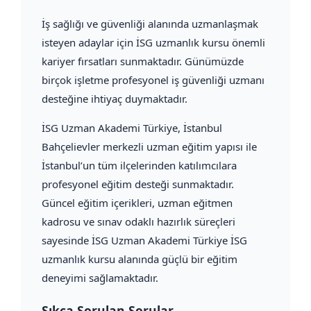
İş sağlığı ve güvenliği alanında uzmanlaşmak
isteyen adaylar için İSG uzmanlık kursu önemli
kariyer fırsatları sunmaktadır. Günümüzde
birçok işletme profesyonel iş güvenliği uzmanı
desteğine ihtiyaç duymaktadır.
İSG Uzman Akademi Türkiye, İstanbul
Bahçelievler merkezli uzman eğitim yapısı ile
İstanbul’un tüm ilçelerinden katılımcılara
profesyonel eğitim desteği sunmaktadır.
Güncel eğitim içerikleri, uzman eğitmen
kadrosu ve sınav odaklı hazırlık süreçleri
sayesinde İSG Uzman Akademi Türkiye İSG
uzmanlık kursu alanında güçlü bir eğitim
deneyimi sağlamaktadır.
Sıkça Sorulan Sorular