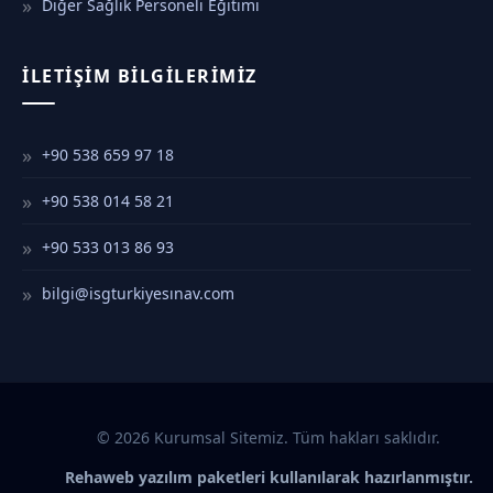
Diğer Sağlık Personeli Eğitimi
İLETIŞIM BILGILERIMIZ
+90 538 659 97 18
+90 538 014 58 21
+90 533 013 86 93
bilgi@isgturkiyesınav.com
© 2026 Kurumsal Sitemiz. Tüm hakları saklıdır.
Rehaweb yazılım paketleri kullanılarak hazırlanmıştır.