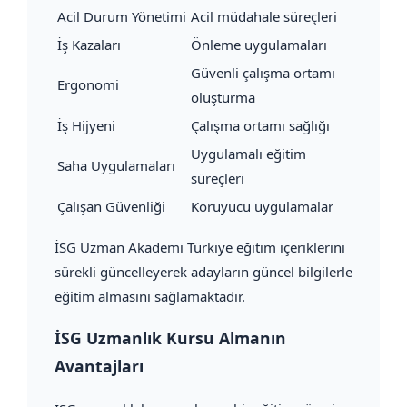
Acil Durum Yönetimi
Acil müdahale süreçleri
İş Kazaları
Önleme uygulamaları
Güvenli çalışma ortamı
Ergonomi
oluşturma
İş Hijyeni
Çalışma ortamı sağlığı
Uygulamalı eğitim
Saha Uygulamaları
süreçleri
Çalışan Güvenliği
Koruyucu uygulamalar
İSG Uzman Akademi Türkiye eğitim içeriklerini
sürekli güncelleyerek adayların güncel bilgilerle
eğitim almasını sağlamaktadır.
İSG Uzmanlık Kursu Almanın
Avantajları