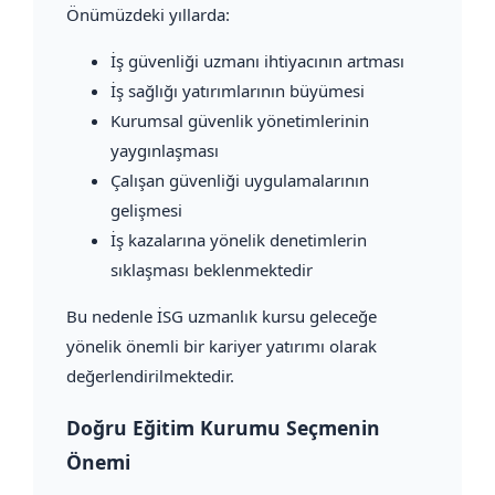
Önümüzdeki yıllarda:
İş güvenliği uzmanı ihtiyacının artması
İş sağlığı yatırımlarının büyümesi
Kurumsal güvenlik yönetimlerinin
yaygınlaşması
Çalışan güvenliği uygulamalarının
gelişmesi
İş kazalarına yönelik denetimlerin
sıklaşması beklenmektedir
Bu nedenle İSG uzmanlık kursu geleceğe
yönelik önemli bir kariyer yatırımı olarak
değerlendirilmektedir.
Doğru Eğitim Kurumu Seçmenin
Önemi