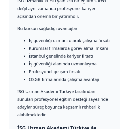
İSG uzmanlık kursu yalnızca bir eğitim süreci
değil aynı zamanda profesyonel kariyer
açısından önemli bir yatırımdır.
Bu kursun sağladığı avantajlar:
İş güvenliği uzmanı olarak çalışma fırsatı
Kurumsal firmalarda görev alma imkanı
İstanbul genelinde kariyer fırsatı
İş güvenliği alanında uzmanlaşma
Profesyonel gelişim fırsatı
OSGB firmalarında çalışma avantajı
İSG Uzman Akademi Türkiye tarafından
sunulan profesyonel eğitim desteği sayesinde
adaylar süreç boyunca kapsamlı rehberlik
alabilmektedir.
İSG Uzman Akademi Türkiye ile