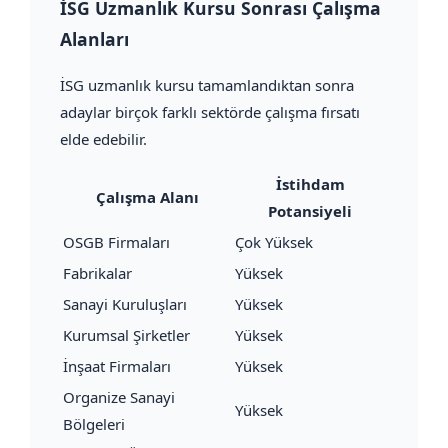
İSG Uzmanlık Kursu Sonrası Çalışma
Alanları
İSG uzmanlık kursu tamamlandıktan sonra
adaylar birçok farklı sektörde çalışma fırsatı
elde edebilir.
İstihdam
Çalışma Alanı
Potansiyeli
OSGB Firmaları
Çok Yüksek
Fabrikalar
Yüksek
Sanayi Kuruluşları
Yüksek
Kurumsal Şirketler
Yüksek
İnşaat Firmaları
Yüksek
Organize Sanayi
Yüksek
Bölgeleri