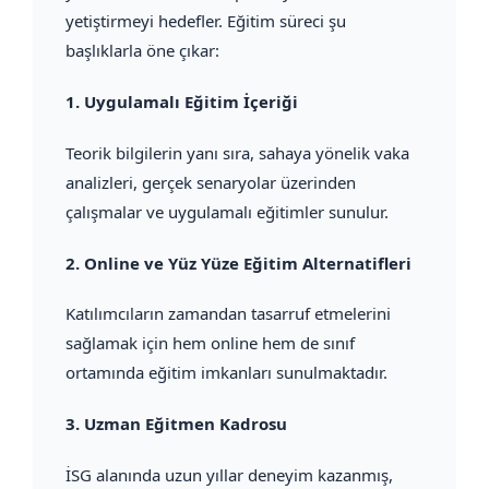
yetiştirmeyi hedefler. Eğitim süreci şu
başlıklarla öne çıkar:
1.
Uygulamalı Eğitim İçeriği
Teorik bilgilerin yanı sıra, sahaya yönelik vaka
analizleri, gerçek senaryolar üzerinden
çalışmalar ve uygulamalı eğitimler sunulur.
2.
Online ve Yüz Yüze Eğitim Alternatifleri
Katılımcıların zamandan tasarruf etmelerini
sağlamak için hem online hem de sınıf
ortamında eğitim imkanları sunulmaktadır.
3.
Uzman Eğitmen Kadrosu
İSG alanında uzun yıllar deneyim kazanmış,