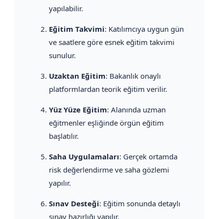
yapılabilir.
Eğitim Takvimi
: Katılımcıya uygun gün
ve saatlere göre esnek eğitim takvimi
sunulur.
Uzaktan Eğitim
: Bakanlık onaylı
platformlardan teorik eğitim verilir.
Yüz Yüze Eğitim
: Alanında uzman
eğitmenler eşliğinde örgün eğitim
başlatılır.
Saha Uygulamaları
: Gerçek ortamda
risk değerlendirme ve saha gözlemi
yapılır.
Sınav Desteği
: Eğitim sonunda detaylı
sınav hazırlığı yapılır.