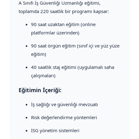
A Sınıfı İş Güvenliği Uzmanlığı eğitimi,
toplamda 220 saatlik bir programı kapsar:
90 saat uzaktan eğitim (online
platformlar üzerinden)
90 saat örgün eğitim (sınıf içi ve yüz yüze
eğitim)
40 saatlik staj eğitimi (uygulamalı saha
çalışmaları)
Eğitimin İçeriği:
İş sağlığı ve güvenliği mevzuatı
Risk değerlendirme yöntemleri
İSG yönetim sistemleri