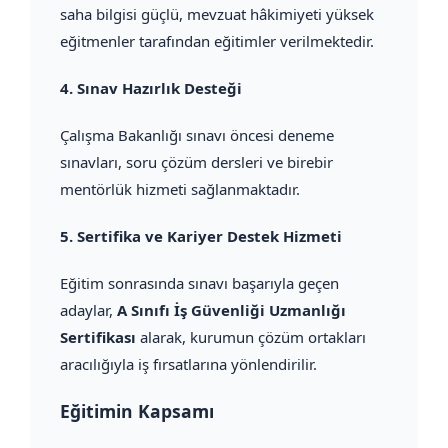
saha bilgisi güçlü, mevzuat hâkimiyeti yüksek
eğitmenler tarafından eğitimler verilmektedir.
4.
Sınav Hazırlık Desteği
Çalışma Bakanlığı sınavı öncesi deneme
sınavları, soru çözüm dersleri ve birebir
mentörlük hizmeti sağlanmaktadır.
5.
Sertifika ve Kariyer Destek Hizmeti
Eğitim sonrasında sınavı başarıyla geçen
adaylar,
A Sınıfı İş Güvenliği Uzmanlığı
Sertifikası
alarak, kurumun çözüm ortakları
aracılığıyla iş fırsatlarına yönlendirilir.
Eğitimin Kapsamı