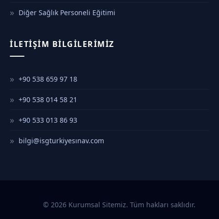
Diğer Sağlık Personeli Eğitimi
İLETIŞIM BILGILERIMIZ
+90 538 659 97 18
+90 538 014 58 21
+90 533 013 86 93
bilgi@isgturkiyesınav.com
© 2026 Kurumsal Sitemiz. Tüm hakları saklıdır.