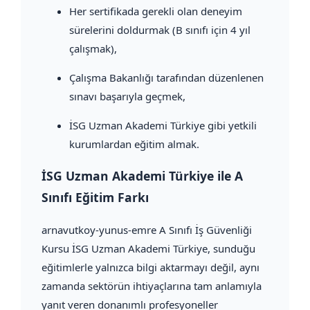
Her sertifikada gerekli olan deneyim
sürelerini doldurmak (B sınıfı için 4 yıl
çalışmak),
Çalışma Bakanlığı tarafından düzenlenen
sınavı başarıyla geçmek,
İSG Uzman Akademi Türkiye gibi yetkili
kurumlardan eğitim almak.
İSG Uzman Akademi Türkiye ile A
Sınıfı Eğitim Farkı
arnavutkoy-yunus-emre A Sınıfı İş Güvenliği
Kursu İSG Uzman Akademi Türkiye, sunduğu
eğitimlerle yalnızca bilgi aktarmayı değil, aynı
zamanda sektörün ihtiyaçlarına tam anlamıyla
yanıt veren donanımlı profesyoneller