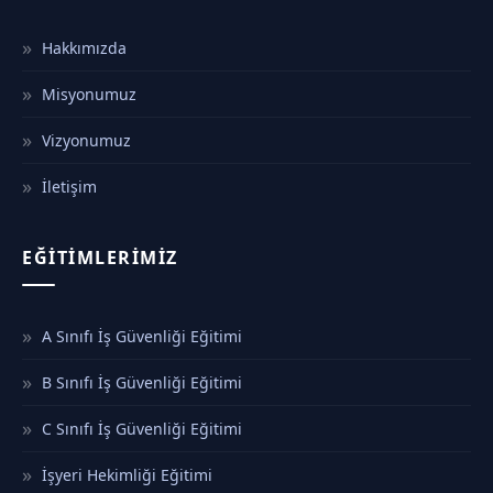
Hakkımızda
Misyonumuz
Vizyonumuz
İletişim
EĞITIMLERIMIZ
A Sınıfı İş Güvenliği Eğitimi
B Sınıfı İş Güvenliği Eğitimi
C Sınıfı İş Güvenliği Eğitimi
İşyeri Hekimliği Eğitimi