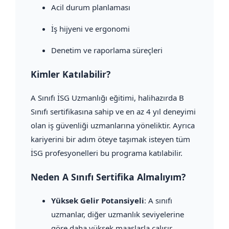
Acil durum planlaması
İş hijyeni ve ergonomi
Denetim ve raporlama süreçleri
Kimler Katılabilir?
A Sınıfı İSG Uzmanlığı eğitimi, halihazırda B
Sınıfı sertifikasına sahip ve en az 4 yıl deneyimi
olan iş güvenliği uzmanlarına yöneliktir. Ayrıca
kariyerini bir adım öteye taşımak isteyen tüm
İSG profesyonelleri bu programa katılabilir.
Neden A Sınıfı Sertifika Almalıyım?
Yüksek Gelir Potansiyeli
: A sınıfı
uzmanlar, diğer uzmanlık seviyelerine
göre daha yüksek maaşlarla çalışır.