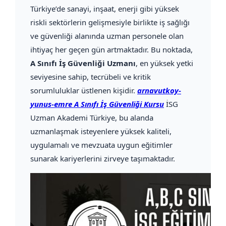
Türkiye’de sanayi, inşaat, enerji gibi yüksek
riskli sektörlerin gelişmesiyle birlikte iş sağlığı
ve güvenliği alanında uzman personele olan
ihtiyaç her geçen gün artmaktadır. Bu noktada,
A Sınıfı İş Güvenliği Uzmanı
, en yüksek yetki
seviyesine sahip, tecrübeli ve kritik
sorumluluklar üstlenen kişidir.
arnavutkoy-
yunus-emre A Sınıfı İş Güvenliği Kursu
İSG
Uzman Akademi Türkiye, bu alanda
uzmanlaşmak isteyenlere yüksek kaliteli,
uygulamalı ve mevzuata uygun eğitimler
sunarak kariyerlerini zirveye taşımaktadır.