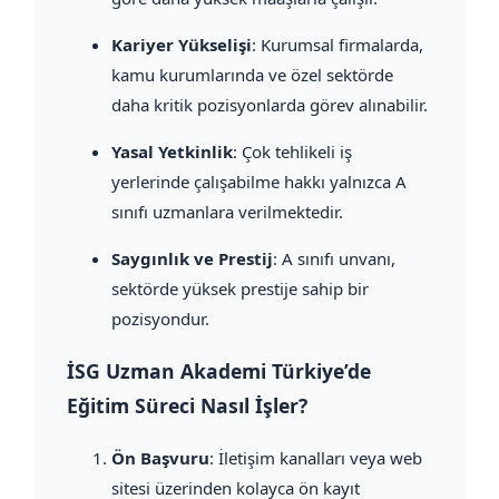
Kariyer Yükselişi
: Kurumsal firmalarda,
kamu kurumlarında ve özel sektörde
daha kritik pozisyonlarda görev alınabilir.
Yasal Yetkinlik
: Çok tehlikeli iş
yerlerinde çalışabilme hakkı yalnızca A
sınıfı uzmanlara verilmektedir.
Saygınlık ve Prestij
: A sınıfı unvanı,
sektörde yüksek prestije sahip bir
pozisyondur.
İSG Uzman Akademi Türkiye’de
Eğitim Süreci Nasıl İşler?
Ön Başvuru
: İletişim kanalları veya web
sitesi üzerinden kolayca ön kayıt