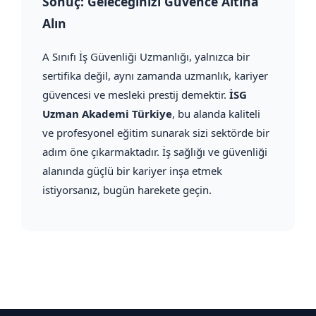
Sonuç: Geleceğinizi Güvence Altına
Alın
A Sınıfı İş Güvenliği Uzmanlığı, yalnızca bir
sertifika değil, aynı zamanda uzmanlık, kariyer
güvencesi ve mesleki prestij demektir.
İSG
Uzman Akademi Türkiye
, bu alanda kaliteli
ve profesyonel eğitim sunarak sizi sektörde bir
adım öne çıkarmaktadır. İş sağlığı ve güvenliği
alanında güçlü bir kariyer inşa etmek
istiyorsanız, bugün harekete geçin.