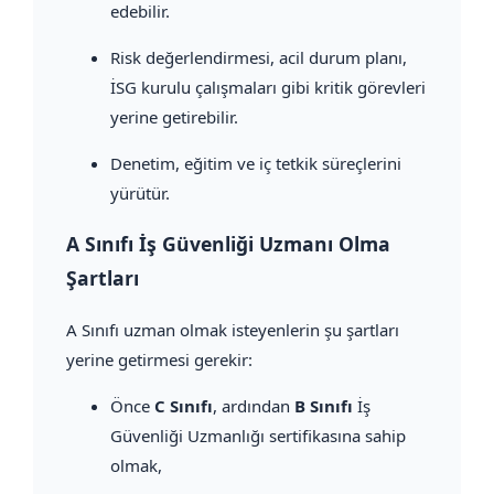
edebilir.
Risk değerlendirmesi, acil durum planı,
İSG kurulu çalışmaları gibi kritik görevleri
yerine getirebilir.
Denetim, eğitim ve iç tetkik süreçlerini
yürütür.
A Sınıfı İş Güvenliği Uzmanı Olma
Şartları
A Sınıfı uzman olmak isteyenlerin şu şartları
yerine getirmesi gerekir:
Önce
C Sınıfı
, ardından
B Sınıfı
İş
Güvenliği Uzmanlığı sertifikasına sahip
olmak,