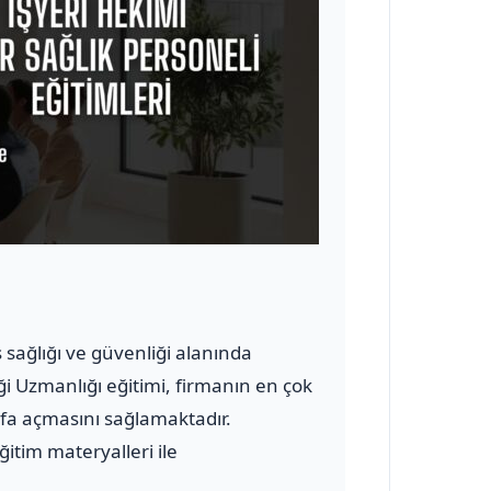
iş sağlığı ve güvenliği alanında
ği Uzmanlığı eğitimi, firmanın en çok
yfa açmasını sağlamaktadır.
ğitim materyalleri ile