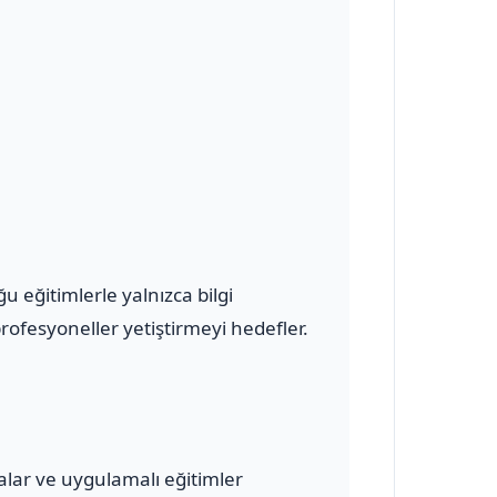
 eğitimlerle yalnızca bilgi
ofesyoneller yetiştirmeyi hedefler.
malar ve uygulamalı eğitimler