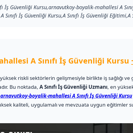
ı İş Güvenliği Kursu,arnavutkoy-boyalik-mahallesi A Sını
A Sınıfı İş Güvenliği Kursu,A Sınıfı İş Güvenliği Eğitimi,A 
hallesi A Sınıfı İş Güvenliği Kursu
i yüksek riskli sektörlerin gelişmesiyle birlikte iş sağlığı
adır. Bu noktada,
A Sınıfı İş Güvenliği Uzmanı
, en yüksek
.
arnavutkoy-boyalik-mahallesi A Sınıfı İş Güvenliği Kursu
sek kaliteli, uygulamalı ve mevzuata uygun eğitimler su