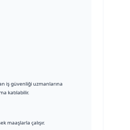
olan iş güvenliği uzmanlarına
a katılabilir.
ek maaşlarla çalışır.