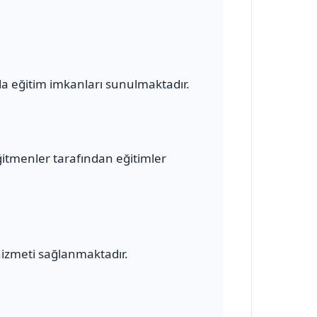
a eğitim imkanları sunulmaktadır.
ğitmenler tarafından eğitimler
hizmeti sağlanmaktadır.