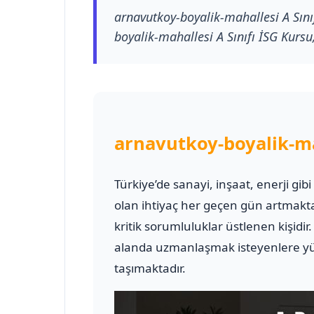
arnavutkoy-boyalik-mahallesi A Sınıf
boyalik-mahallesi A Sınıfı İSG Kursu,
arnavutkoy-boyalik-ma
Türkiye’de sanayi, inşaat, enerji gib
olan ihtiyaç her geçen gün artmakt
kritik sorumluluklar üstlenen kişidir
alanda uzmanlaşmak isteyenlere yük
taşımaktadır.