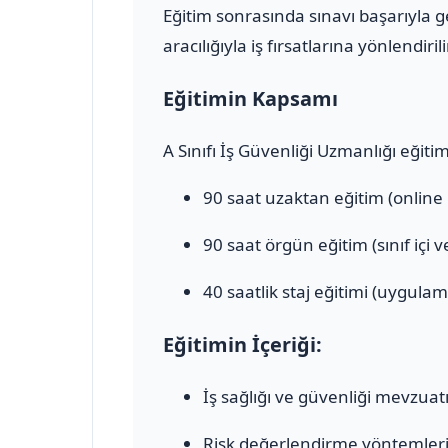
Eğitim sonrasında sınavı başarıyla 
aracılığıyla iş fırsatlarına yönlendirili
Eğitimin Kapsamı
A Sınıfı İş Güvenliği Uzmanlığı eğiti
90 saat uzaktan eğitim (online
90 saat örgün eğitim (sınıf içi 
40 saatlik staj eğitimi (uygulam
Eğitimin İçeriği:
İş sağlığı ve güvenliği mevzuat
Risk değerlendirme yöntemler