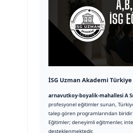
İSG Uzman Akademi Türkiye
arnavutkoy-boyalik-mahallesi A S
profesyonel eğitimler sunan, Türkiye
talep gören programlarından biridir 
Eğitimler; deneyimli eğitmenler, inte
desteklenmektedir.