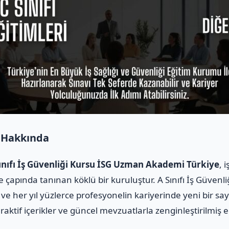
 Hakkında
ınıfı İş Güvenliği Kursu İSG Uzman Akademi Türkiye
, 
 çapında tanınan köklü bir kuruluştur. A Sınıfı İş Güvenli
ve her yıl yüzlerce profesyonelin kariyerinde yeni bir sa
raktif içerikler ve güncel mevzuatlarla zenginleştirilmiş e