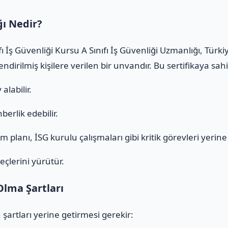
ğı Nedir?
ı İş Güvenliği Kursu A Sınıfı İş Güvenliği Uzmanlığı, Tür
ndirilmiş kişilere verilen bir unvandır. Bu sertifikaya sa
alabilir.
erlik edebilir.
 planı, İSG kurulu çalışmaları gibi kritik görevleri yerine g
eçlerini yürütür.
Olma Şartları
 şartları yerine getirmesi gerekir: