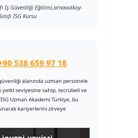
fı İş Güvenliği Eğitimi,arnavutkoy-
Sınıfı İSG Kursu
+90 538 659 97 18
 ve güvenliği alanında uzman personele
 yetki seviyesine sahip, tecrübeli ve
İSG Uzman Akademi Türkiye, bu
narak kariyerlerini zirveye