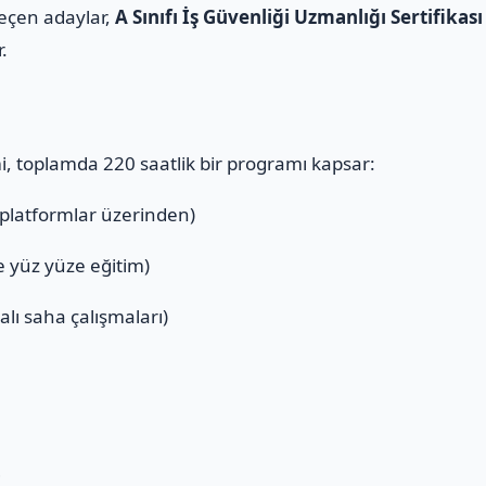
geçen adaylar,
A Sınıfı İş Güvenliği Uzmanlığı Sertifikası
r.
mi, toplamda 220 saatlik bir programı kapsar:
 platformlar üzerinden)
ve yüz yüze eğitim)
alı saha çalışmaları)
ı
i