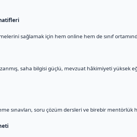
atifleri
melerini sağlamak için hem online hem de sınıf ortamınd
zanmış, saha bilgisi güçlü, mevzuat hâkimiyeti yüksek e
eme sınavları, soru çözüm dersleri ve birebir mentörlük 
meti