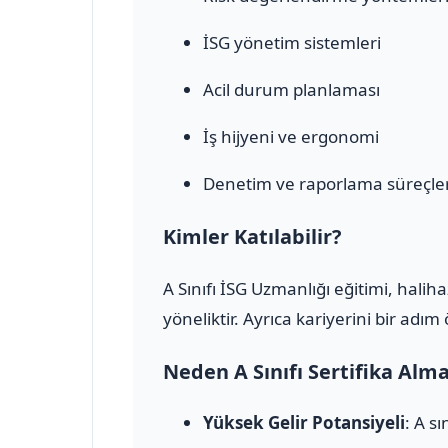
İSG yönetim sistemleri
Acil durum planlaması
İş hijyeni ve ergonomi
Denetim ve raporlama süreçler
Kimler Katılabilir?
A Sınıfı İSG Uzmanlığı eğitimi, halih
yöneliktir. Ayrıca kariyerini bir adı
Neden A Sınıfı Sertifika Alm
Yüksek Gelir Potansiyeli
: A s