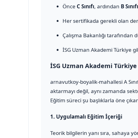
Önce
C Sınıfı
, ardından
B Sınıf
Her sertifikada gerekli olan den
Çalışma Bakanlığı tarafından 
İSG Uzman Akademi Türkiye gib
İSG Uzman Akademi Türkiye il
arnavutkoy-boyalik-mahallesi A Sını
aktarmayı değil, aynı zamanda sektö
Eğitim süreci şu başlıklarla öne çıkar
1.
Uygulamalı Eğitim İçeriği
Teorik bilgilerin yanı sıra, sahaya 