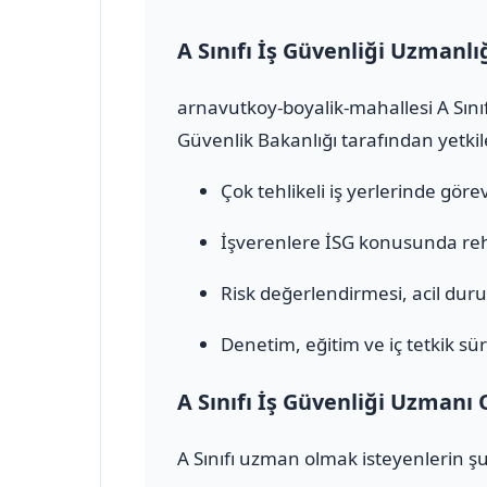
A Sınıfı İş Güvenliği Uzmanlı
arnavutkoy-boyalik-mahallesi A Sınıf
Güvenlik Bakanlığı tarafından yetkile
Çok tehlikeli iş yerlerinde görev 
İşverenlere İSG konusunda rehb
Risk değerlendirmesi, acil durum
Denetim, eğitim ve iç tetkik sür
A Sınıfı İş Güvenliği Uzmanı 
A Sınıfı uzman olmak isteyenlerin şu