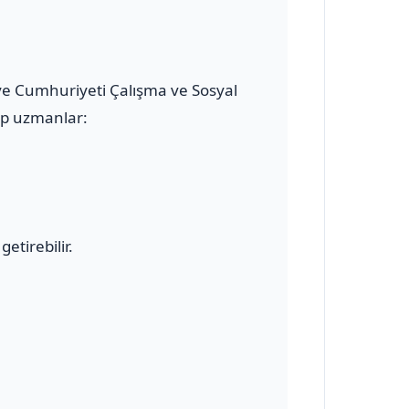
kiye Cumhuriyeti Çalışma ve Sosyal
hip uzmanlar:
etirebilir.