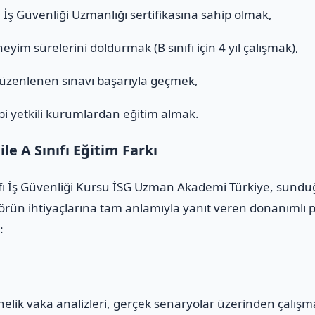
ı
İş Güvenliği Uzmanlığı sertifikasına sahip olmak,
eyim sürelerini doldurmak (B sınıfı için 4 yıl çalışmak),
düzenlenen sınavı başarıyla geçmek,
i yetkili kurumlardan eğitim almak.
e A Sınıfı Eğitim Farkı
fı İş Güvenliği Kursu İSG Uzman Akademi Türkiye, sunduğu
rün ihtiyaçlarına tam anlamıyla yanıt veren donanımlı pr
:
yönelik vaka analizleri, gerçek senaryolar üzerinden çalış