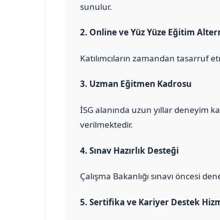
sunulur.
2.
Online ve Yüz Yüze Eğitim Altern
Katılımcıların zamandan tasarruf et
3.
Uzman Eğitmen Kadrosu
İSG alanında uzun yıllar deneyim ka
verilmektedir.
4.
Sınav Hazırlık Desteği
Çalışma Bakanlığı sınavı öncesi den
5.
Sertifika ve Kariyer Destek Hiz