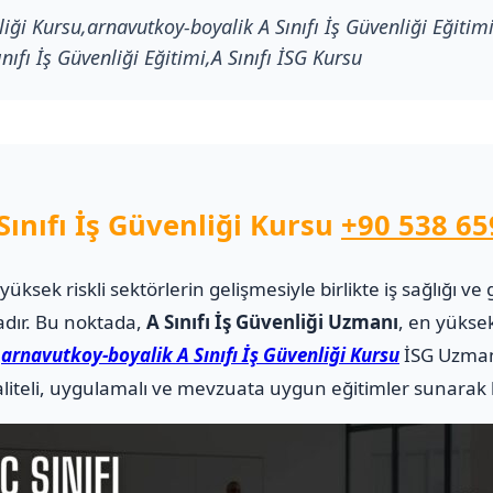
liği Kursu,arnavutkoy-boyalik A Sınıfı İş Güvenliği Eğitim
nıfı İş Güvenliği Eğitimi,A Sınıfı İSG Kursu
ınıfı İş Güvenliği Kursu
+90 538 65
i yüksek riskli sektörlerin gelişmesiyle birlikte iş sağlığı
adır. Bu noktada,
A Sınıfı İş Güvenliği Uzmanı
, en yüksek
.
arnavutkoy-boyalik A Sınıfı İş Güvenliği Kursu
İSG Uzman
teli, uygulamalı ve mevzuata uygun eğitimler sunarak ka