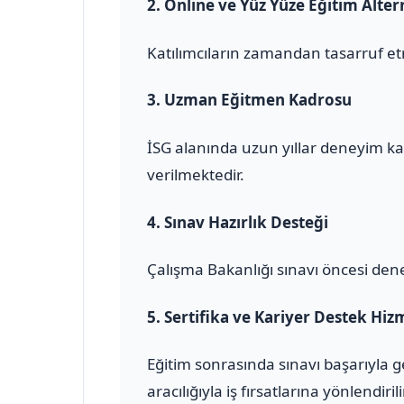
2.
Online ve Yüz Yüze Eğitim Altern
Katılımcıların zamandan tasarruf et
3.
Uzman Eğitmen Kadrosu
İSG alanında uzun yıllar deneyim ka
verilmektedir.
4.
Sınav Hazırlık Desteği
Çalışma Bakanlığı sınavı öncesi den
5.
Sertifika ve Kariyer Destek Hiz
Eğitim sonrasında sınavı başarıyla 
aracılığıyla iş fırsatlarına yönlendirili