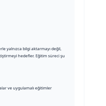
e yalnızca bilgi aktarmayı değil,
ştirmeyi hedefler. Eğitim süreci şu
malar ve uygulamalı eğitimler