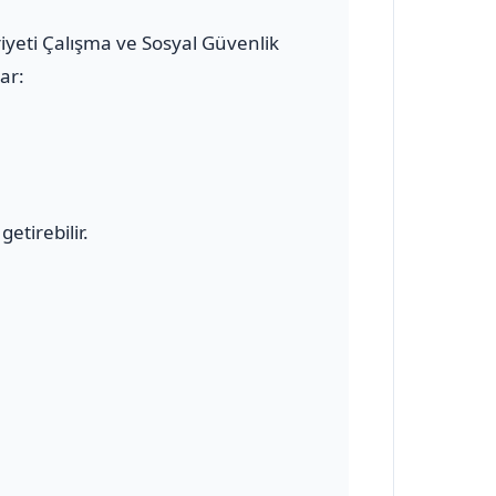
riyeti Çalışma ve Sosyal Güvenlik
ar:
etirebilir.