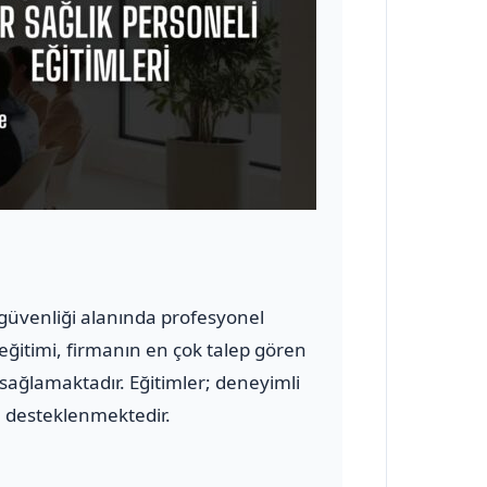
ve güvenliği alanında profesyonel
 eğitimi, firmanın en çok talep gören
 sağlamaktadır. Eğitimler; deneyimli
le desteklenmektedir.