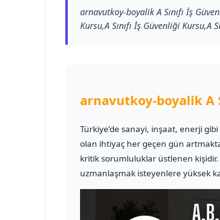
arnavutkoy-boyalik A Sınıfı İş Güven
Kursu,A Sınıfı İş Güvenliği Kursu,A Sı
arnavutkoy-boyalik A S
Türkiye’de sanayi, inşaat, enerji gib
olan ihtiyaç her geçen gün artmakt
kritik sorumluluklar üstlenen kişidir
uzmanlaşmak isteyenlere yüksek kali