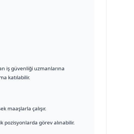
olan iş güvenliği uzmanlarına
a katılabilir.
ek maaşlarla çalışır.
 pozisyonlarda görev alınabilir.