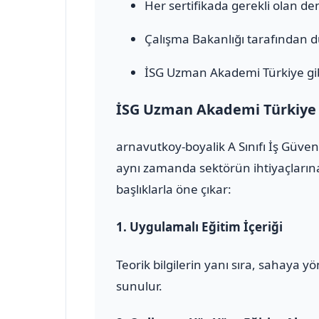
Her sertifikada gerekli olan den
Çalışma Bakanlığı tarafından 
İSG Uzman Akademi Türkiye gib
İSG Uzman Akademi Türkiye il
arnavutkoy-boyalik A Sınıfı İş Güve
aynı zamanda sektörün ihtiyaçlarına
başlıklarla öne çıkar:
1.
Uygulamalı Eğitim İçeriği
Teorik bilgilerin yanı sıra, sahaya 
sunulur.