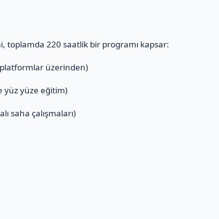
mi, toplamda 220 saatlik bir programı kapsar:
 platformlar üzerinden)
ve yüz yüze eğitim)
alı saha çalışmaları)
ı
i