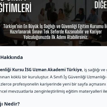
 Hakkında
üvenliği Kursu İSG Uzman Akademi Türkiye
, iş sağlığı 
ınan köklü bir kuruluştur. A Sınıfı İş Güvenliği Uzmanlığı
üzlerce profesyonelin kariyerinde yeni bir sayfa açmasını
üncel mevzuatlarla zenginleştirilmiş eğitim materyalleri i
ğı Nedir?