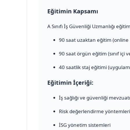
Eğitimin Kapsamı
A Sınıfı İş Güvenliği Uzmanlığı eğiti
90 saat uzaktan eğitim (online
90 saat örgün eğitim (sınıf içi 
40 saatlik staj eğitimi (uygulam
Eğitimin İçeriği:
İş sağlığı ve güvenliği mevzuat
Risk değerlendirme yöntemler
İSG yönetim sistemleri