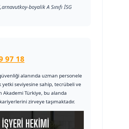
i,arnavutkoy-boyalik A Sınıfı İSG
9 97 18
 ve güvenliği alanında uzman personele
 yetki seviyesine sahip, tecrübeli ve
 Akademi Türkiye, bu alanda
riyerlerini zirveye taşımaktadır.