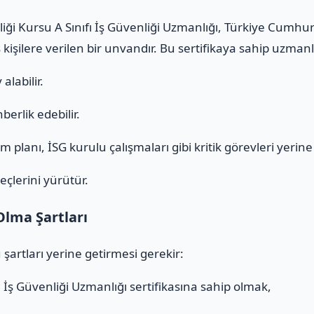
liği Kursu A Sınıfı İş Güvenliği Uzmanlığı, Türkiye Cumhu
 kişilere verilen bir unvandır. Bu sertifikaya sahip uzmanl
alabilir.
erlik edebilir.
 planı, İSG kurulu çalışmaları gibi kritik görevleri yerine g
eçlerini yürütür.
Olma Şartları
 şartları yerine getirmesi gerekir:
ı
İş Güvenliği Uzmanlığı sertifikasına sahip olmak,