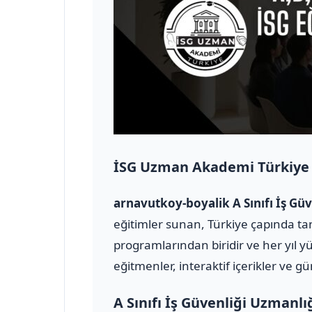
İSG Uzman Akademi Türkiye
arnavutkoy-boyalik A Sınıfı İş G
eğitimler sunan, Türkiye çapında tan
programlarından biridir ve her yıl y
eğitmenler, interaktif içerikler ve g
A Sınıfı İş Güvenliği Uzmanlı