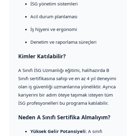
İSG yönetim sistemleri
Acil durum planlaması
İş hijyeni ve ergonomi
Denetim ve raporlama süreçleri
Kimler Katılabilir?
A Sınıfı İSG Uzmanlığı eğitimi, halihazırda B
Sınıfı sertifikasına sahip ve en az 4 yıl deneyimi
olan iş güvenliği uzmanlarına yöneliktir. Ayrıca
kariyerini bir adım öteye taşımak isteyen tüm
İSG profesyonelleri bu programa katılabilir.
Neden A Sınıfı Sertifika Almalıyım?
Yüksek Gelir Potansiyeli
: A sınıfı