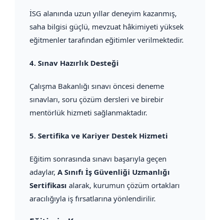
İSG alanında uzun yıllar deneyim kazanmış,
saha bilgisi güçlü, mevzuat hâkimiyeti yüksek
eğitmenler tarafından eğitimler verilmektedir.
4.
Sınav Hazırlık Desteği
Çalışma Bakanlığı sınavı öncesi deneme
sınavları, soru çözüm dersleri ve birebir
mentörlük hizmeti sağlanmaktadır.
5.
Sertifika ve Kariyer Destek Hizmeti
Eğitim sonrasında sınavı başarıyla geçen
adaylar,
A Sınıfı İş Güvenliği Uzmanlığı
Sertifikası
alarak, kurumun çözüm ortakları
aracılığıyla iş fırsatlarına yönlendirilir.