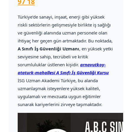
97 18
Türkiye’de sanayi, inşaat, enerji gibi yüksek
riskli sektörlerin gelişmesiyle birlikte iş sağlığı
ve güvenliği alanında uzman personele olan
ihtiyaç her geçen gün artmaktadır. Bu noktada,
A Sınıfı İş Güvenliği Uzmanı
, en yüksek yetki
seviyesine sahip, tecrübeli ve kritik
sorumluluklar üstlenen kişidir.
arnavutkoy-
ataturk-mahallesi A Sınıfı İş Güvenliği Kursu
İSG Uzman Akademi Türkiye, bu alanda
uzmanlaşmak isteyenlere yüksek kaliteli,
uygulamalı ve mevzuata uygun eğitimler
sunarak kariyerlerini zirveye taşımaktadır.