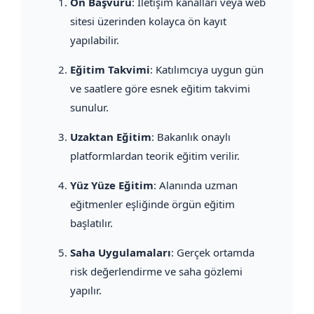
Ön Başvuru
: İletişim kanalları veya web
sitesi üzerinden kolayca ön kayıt
yapılabilir.
Eğitim Takvimi
: Katılımcıya uygun gün
ve saatlere göre esnek eğitim takvimi
sunulur.
Uzaktan Eğitim
: Bakanlık onaylı
platformlardan teorik eğitim verilir.
Yüz Yüze Eğitim
: Alanında uzman
eğitmenler eşliğinde örgün eğitim
başlatılır.
Saha Uygulamaları
: Gerçek ortamda
risk değerlendirme ve saha gözlemi
yapılır.