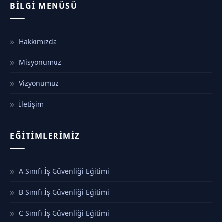
BILGI MENÜSÜ
Hakkımızda
Misyonumuz
Vizyonumuz
İletişim
EĞITIMLERIMIZ
A Sınıfı İş Güvenliği Eğitimi
B Sınıfı İş Güvenliği Eğitimi
C Sınıfı İş Güvenliği Eğitimi