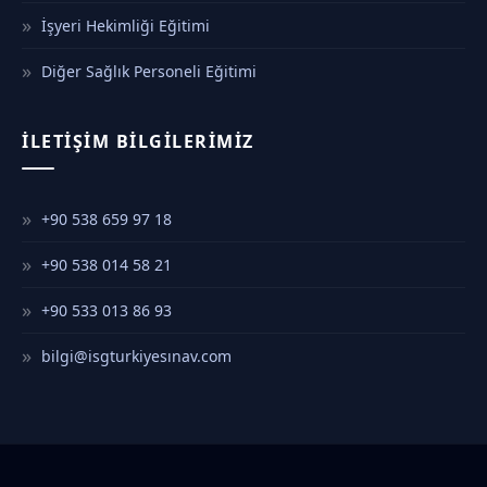
İşyeri Hekimliği Eğitimi
Diğer Sağlık Personeli Eğitimi
İLETIŞIM BILGILERIMIZ
+90 538 659 97 18
+90 538 014 58 21
+90 533 013 86 93
bilgi@isgturkiyesınav.com