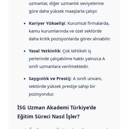
uzmanlar, diğer uzmanlık seviyelerine
göre daha yüksek maaşlarla çalışır.
Kariyer Yükselişi
: Kurumsal firmalarda,
kamu kurumlarında ve özel sektörde
daha kritik pozisyonlarda görev alınabilir.
Yasal Yetkinlik
: Çok tehlikeli iş
yerlerinde çalışabilme hakkı yalnızca A
sınıfı uzmanlara verilmektedir.
Saygınlık ve Prestij
: A sınıfı unvanı,
sektörde yüksek prestije sahip bir
pozisyondur.
İSG Uzman Akademi Türkiye’de
Eğitim Süreci Nasıl İşler?