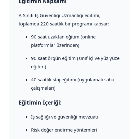
Eğitimin Kapsamı
A Sınıfı İş Güvenliği Uzmanlığı eğitimi,
toplamda 220 saatlik bir programı kapsar:
90 saat uzaktan eğitim (online
platformlar üzerinden)
90 saat örgün eğitim (sınıf içi ve yüz yüze
eğitim)
40 saatlik staj eğitimi (uygulamalı saha
çalışmaları)
Eğitimin İçeriği:
İş sağlığı ve güvenliği mevzuatı
Risk değerlendirme yöntemleri