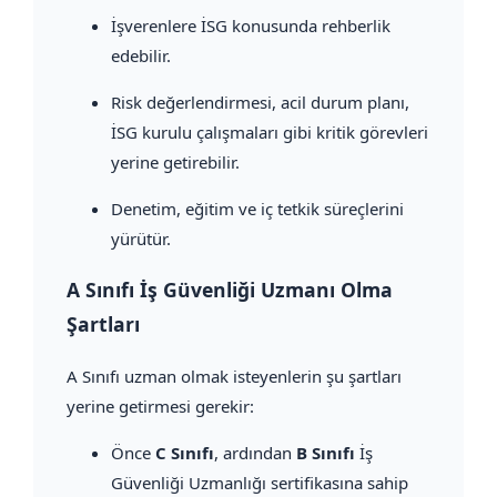
İşverenlere İSG konusunda rehberlik
edebilir.
Risk değerlendirmesi, acil durum planı,
İSG kurulu çalışmaları gibi kritik görevleri
yerine getirebilir.
Denetim, eğitim ve iç tetkik süreçlerini
yürütür.
A Sınıfı İş Güvenliği Uzmanı Olma
Şartları
A Sınıfı uzman olmak isteyenlerin şu şartları
yerine getirmesi gerekir:
Önce
C Sınıfı
, ardından
B Sınıfı
İş
Güvenliği Uzmanlığı sertifikasına sahip