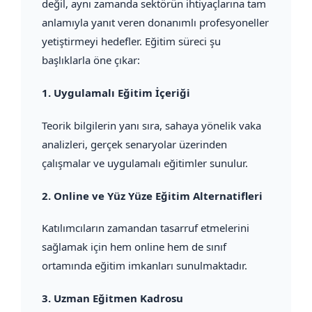
değil, aynı zamanda sektörün ihtiyaçlarına tam
anlamıyla yanıt veren donanımlı profesyoneller
yetiştirmeyi hedefler. Eğitim süreci şu
başlıklarla öne çıkar:
1.
Uygulamalı Eğitim İçeriği
Teorik bilgilerin yanı sıra, sahaya yönelik vaka
analizleri, gerçek senaryolar üzerinden
çalışmalar ve uygulamalı eğitimler sunulur.
2.
Online ve Yüz Yüze Eğitim Alternatifleri
Katılımcıların zamandan tasarruf etmelerini
sağlamak için hem online hem de sınıf
ortamında eğitim imkanları sunulmaktadır.
3.
Uzman Eğitmen Kadrosu