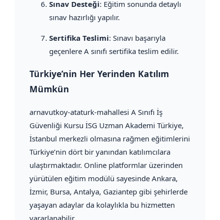
Sınav Desteği
: Eğitim sonunda detaylı
sınav hazırlığı yapılır.
Sertifika Teslimi
: Sınavı başarıyla
geçenlere A sınıfı sertifika teslim edilir.
Türkiye’nin Her Yerinden Katılım
Mümkün
arnavutkoy-ataturk-mahallesi A Sınıfı İş
Güvenliği Kursu İSG Uzman Akademi Türkiye,
İstanbul merkezli olmasına rağmen eğitimlerini
Türkiye’nin dört bir yanından katılımcılara
ulaştırmaktadır. Online platformlar üzerinden
yürütülen eğitim modülü sayesinde Ankara,
İzmir, Bursa, Antalya, Gaziantep gibi şehirlerde
yaşayan adaylar da kolaylıkla bu hizmetten
yararlanabilir.